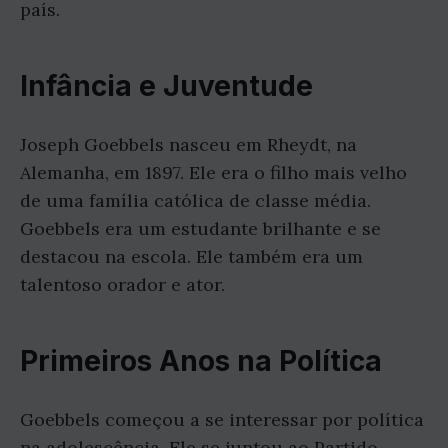
país.
Infância e Juventude
Joseph Goebbels nasceu em Rheydt, na
Alemanha, em 1897. Ele era o filho mais velho
de uma família católica de classe média.
Goebbels era um estudante brilhante e se
destacou na escola. Ele também era um
talentoso orador e ator.
Primeiros Anos na Política
Goebbels começou a se interessar por política
na adolescência. Ele se juntou ao Partido