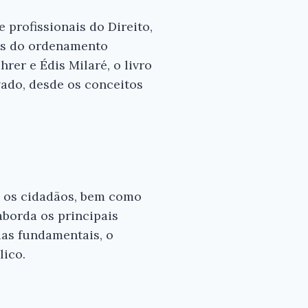
 profissionais do Direito,
os do ordenamento
hrer e Édis Milaré, o livro
vado, desde os conceitos
 e os cidadãos, bem como
aborda os principais
ias fundamentais, o
lico.