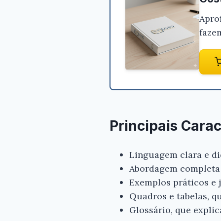
Apro
faze
Principais Carac
Linguagem clara e di
Abordagem completa e
Exemplos práticos e 
Quadros e tabelas, qu
Glossário, que explic