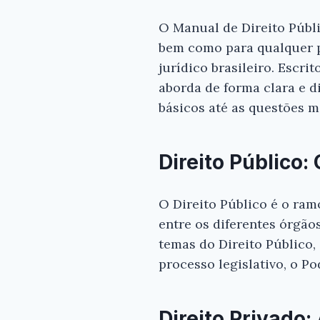
O Manual de Direito Públi
bem como para qualquer 
jurídico brasileiro. Escri
aborda de forma clara e d
básicos até as questões m
Direito Público:
O Direito Público é o ram
entre os diferentes órgão
temas do Direito Público,
processo legislativo, o Po
Direito Privado: