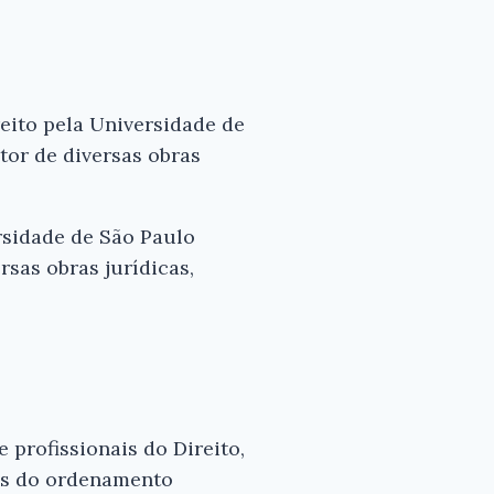
reito pela Universidade de
tor de diversas obras
rsidade de São Paulo
rsas obras jurídicas,
 profissionais do Direito,
os do ordenamento