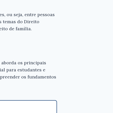
es, ou seja, entre pessoas
is temas do Direito
eito de família.
 aborda os principais
ial para estudantes e
ompreender os fundamentos