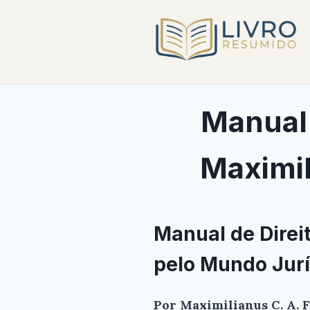
Manual 
Maximil
Manual de Direi
pelo Mundo Jurí
Por Maximilianus C. A. 