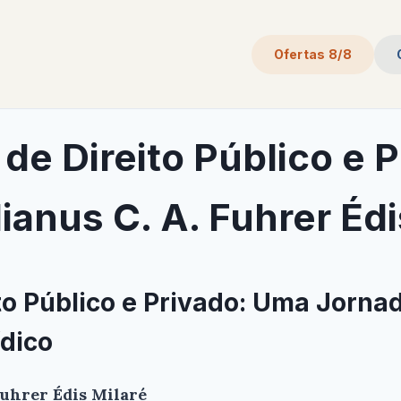
Ofertas 8/8
de Direito Público e P
ianus C. A. Fuhrer Édi
to Público e Privado: Uma Jorna
dico
Fuhrer Édis Milaré