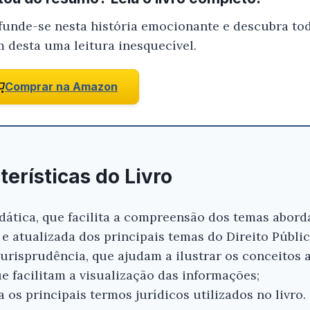
funde-se nesta história emocionante e descubra tod
m desta uma leitura inesquecível.
Comprar na Amazon
terísticas do Livro
dática, que facilita a compreensão dos temas abord
 atualizada dos principais temas do Direito Públic
jurisprudência, que ajudam a ilustrar os conceitos 
e facilitam a visualização das informações;
a os principais termos jurídicos utilizados no livro.