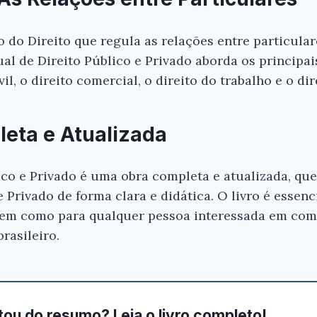
 do Direito que regula as relações entre particular
ual de Direito Público e Privado aborda os principa
il, o direito comercial, o direito do trabalho e o dir
eta e Atualizada
co e Privado é uma obra completa e atualizada, que
 Privado de forma clara e didática. O livro é essenc
, bem como para qualquer pessoa interessada em c
rasileiro.
ou do resumo? Leia o livro completo!