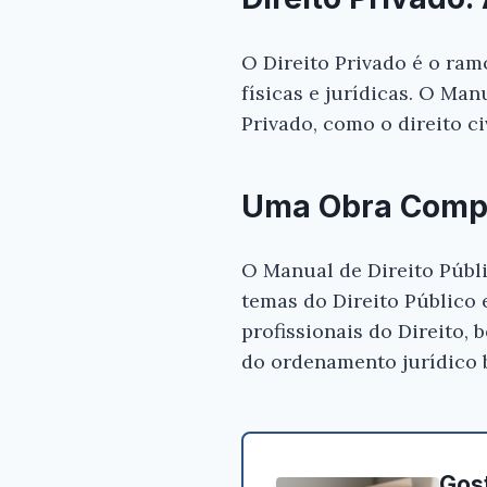
O Direito Privado é o ramo
físicas e jurídicas. O Man
Privado, como o direito civ
Uma Obra Compl
O Manual de Direito Públi
temas do Direito Público e
profissionais do Direito
do ordenamento jurídico b
Gost