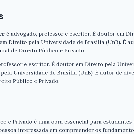
s
er
é advogado, professor e escritor. É doutor em Di
em Direito pela Universidade de Brasília (UnB). É au
nual de Direito Público e Privado.
rofessor e escritor. É doutor em Direito pela Unive
pela Universidade de Brasília (UnB). É autor de dive
eito Público e Privado.
co e Privado é uma obra essencial para estudantes e
pessoa interessada em compreender os fundament