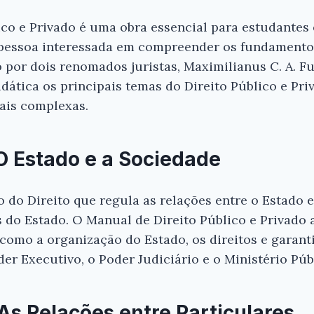
co e Privado é uma obra essencial para estudantes e
pessoa interessada em compreender os fundament
to por dois renomados juristas, Maximilianus C. A. Fu
idática os principais temas do Direito Público e Pri
ais complexas.
 O Estado e a Sociedade
o do Direito que regula as relações entre o Estado
s do Estado. O Manual de Direito Público e Privado 
 como a organização do Estado, os direitos e garant
der Executivo, o Poder Judiciário e o Ministério Púb
 As Relações entre Particulares