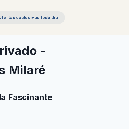
Ofertas exclusivas todo dia
rivado -
s Milaré
da Fascinante