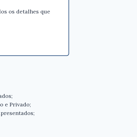
os os detalhes que
ados;
o e Privado;
apresentados;