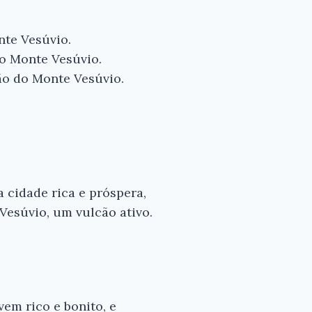
nte Vesúvio.
do Monte Vesúvio.
o do Monte Vesúvio.
a cidade rica e próspera,
Vesúvio, um vulcão ativo.
em rico e bonito, e