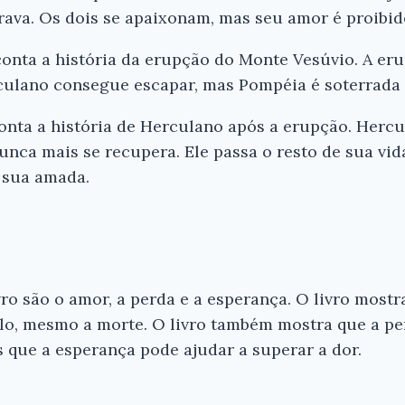
ava. Os dois se apaixonam, mas seu amor é proibid
conta a história da erupção do Monte Vesúvio. A eru
culano consegue escapar, mas Pompéia é soterrada 
 conta a história de Herculano após a erupção. Herc
unca mais se recupera. Ele passa o resto de sua vi
 sua amada.
vro são o amor, a perda e a esperança. O livro most
lo, mesmo a morte. O livro também mostra que a pe
 que a esperança pode ajudar a superar a dor.