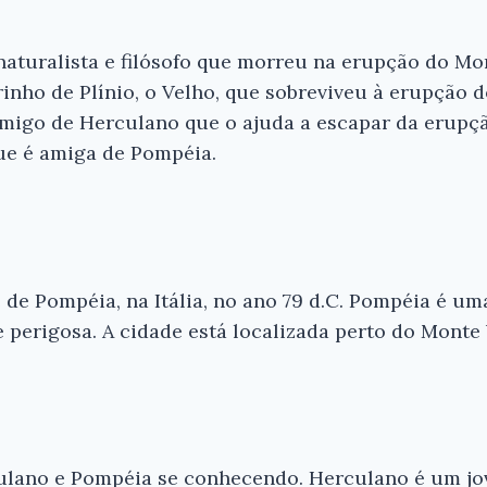
aturalista e filósofo que morreu na erupção do Mo
inho de Plínio, o Velho, que sobreviveu à erupção 
igo de Herculano que o ajuda a escapar da erupçã
e é amiga de Pompéia.
 de Pompéia, na Itália, no ano 79 d.C. Pompéia é um
erigosa. A cidade está localizada perto do Monte 
lano e Pompéia se conhecendo. Herculano é um jov