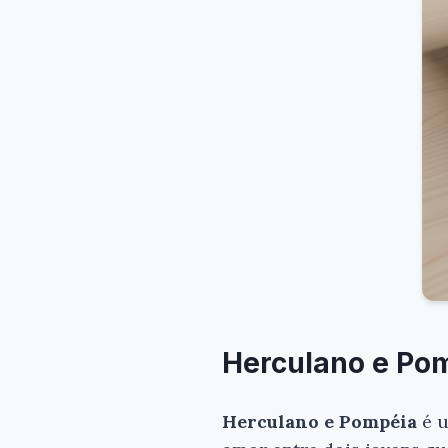
Herculano e Pom
Herculano e Pompéia
é u