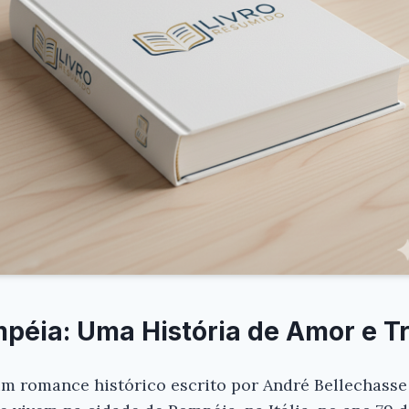
péia: Uma História de Amor e T
m romance histórico escrito por André Bellechasse 