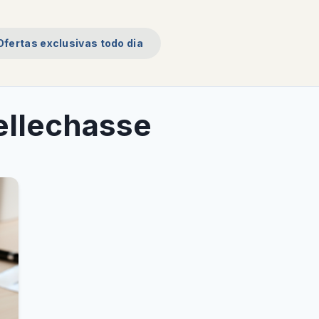
Ofertas exclusivas todo dia
ellechasse