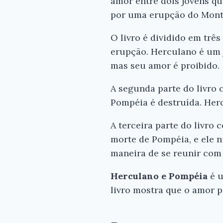
amor entre dois jovens que
por uma erupção do Monte
O livro é dividido em trê
erupção. Herculano é um 
mas seu amor é proibido.
A segunda parte do livro 
Pompéia é destruída. Her
A terceira parte do livro
morte de Pompéia, e ele n
maneira de se reunir com
Herculano e Pompéia
é u
livro mostra que o amor 