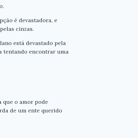
o.
pção é devastadora, e
pelas cinzas.
ulano está devastado pela
da tentando encontrar uma
ra que o amor pode
rda de um ente querido