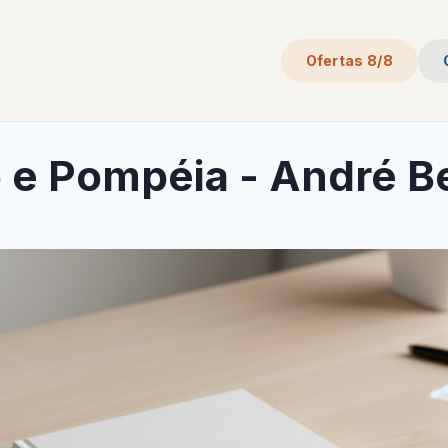
Ofertas 8/8
 e Pompéia - André B