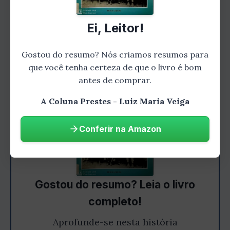
que impulsionou a Coluna Prestes rumo ao
desconhecido.
Ei, Leitor!
Gostou do resumo? Nós criamos resumos para
que você tenha certeza de que o livro é bom
antes de comprar.
A Coluna Prestes - Luiz Maria Veiga
Conferir na Amazon
Gostou do resumo? Leia o livro
completo!
Aprofunde-se nesta história