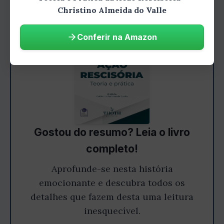
Christino Almeida do Valle
Conferir na Amazon
Gostou do resumo? Leia o livro
completo!
Aprofunde-se nesta história
emocionante e descubra todos os
detalhes que fazem desta uma leitura
inesquecível.