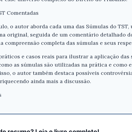
TST Comentadas
tulo, o autor aborda cada uma das Súmulas do TST
a original, seguida de um comentário detalhado do
ma compreensão completa das súmulas e seus respe
práticos e casos reais para ilustrar a aplicação da
 como as súmulas são utilizadas na prática e como 
disso, o autor também destaca possíveis controvérsi
nriquecendo ainda mais a discussão.
s
do resumo? Leia o livro completo!