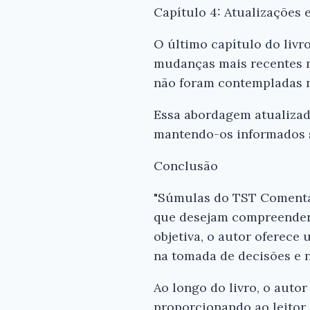
Capítulo 4: Atualizações
O último capítulo do livr
mudanças mais recentes n
não foram contempladas n
Essa abordagem atualizada
mantendo-os informados so
Conclusão
"Súmulas do TST Comentad
que desejam compreender
objetiva, o autor oferece
na tomada de decisões e na
Ao longo do livro, o auto
proporcionando ao leito