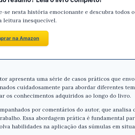
-se nesta história emocionante e descubra todos o
 leitura inesquecível.
prar na Amazon
utor apresenta uma série de casos práticos que env
onados cuidadosamente para abordar diferentes tema
car os conhecimentos adquiridos ao longo do livro.
ompanhados por comentários do autor, que analisa c
rabalho. Essa abordagem prática é fundamental para
lva habilidades na aplicação das súmulas em situa