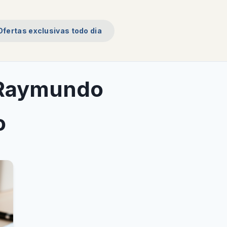
Ofertas exclusivas todo dia
 Raymundo
o