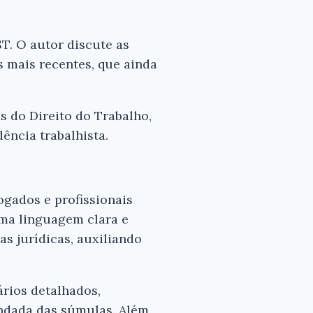
T. O autor discute as
 mais recentes, que ainda
s do Direito do Trabalho,
ência trabalhista.
gados e profissionais
ma linguagem clara e
s jurídicas, auxiliando
ários detalhados,
ndada das súmulas. Além