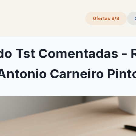
Ofertas 8/8
do Tst Comentadas -
Antonio Carneiro Pint