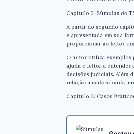
Capítulo 2: Súmulas do 
A partir do segundo capí
é apresentada em sua form
proporcionar ao leitor u
O autor utiliza exemplos 
ajuda o leitor a entender
decisões judiciais. Além 
relação a cada súmula, e
Capítulo 3: Casos Prático
Gostou 