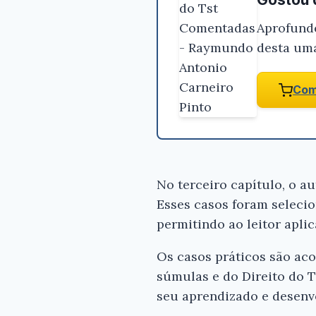
Aprofunde
desta uma
Com
No terceiro capítulo, o a
Esses casos foram seleci
permitindo ao leitor apli
Os casos práticos são ac
súmulas e do Direito do T
seu aprendizado e desenvo