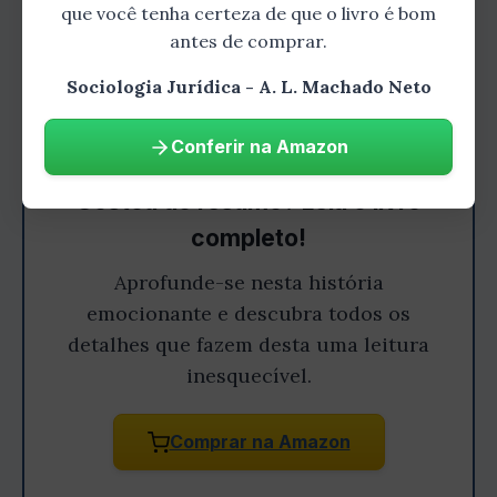
que você tenha certeza de que o livro é bom
antes de comprar.
Sociologia Jurídica - A. L. Machado Neto
Conferir na Amazon
Gostou do resumo? Leia o livro
completo!
Aprofunde-se nesta história
emocionante e descubra todos os
detalhes que fazem desta uma leitura
inesquecível.
Comprar na Amazon