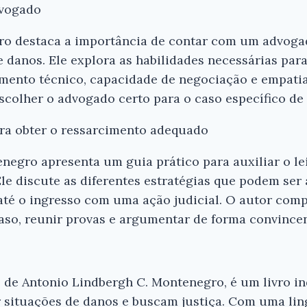
dvogado
ro destaca a importância de contar com um advoga
 danos. Ele explora as habilidades necessárias par
mento técnico, capacidade de negociação e empati
colher o advogado certo para o caso específico de c
ara obter o ressarcimento adequado
negro apresenta um guia prático para auxiliar o le
le discute as diferentes estratégias que podem ser
até o ingresso com uma ação judicial. O autor compa
aso, reunir provas e argumentar de forma convincent
 de Antonio Lindbergh C. Montenegro, é um livro i
 situações de danos e buscam justiça. Com uma ling