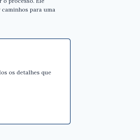
r o processo. Ele
ar caminhos para uma
os os detalhes que