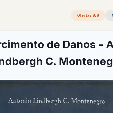
Ofertas 8/8
cimento de Danos - 
indbergh C. Monteneg