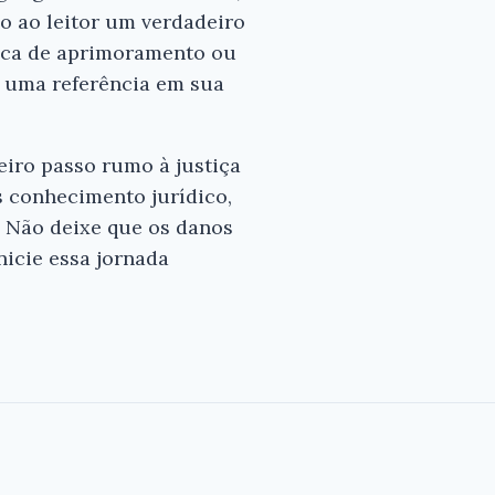
o ao leitor um verdadeiro
usca de aprimoramento ou
 uma referência em sua
eiro passo rumo à justiça
s conhecimento jurídico,
. Não deixe que os danos
icie essa jornada