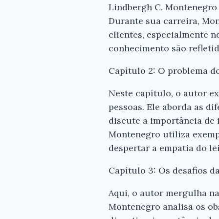
Lindbergh C. Montenegro é
Durante sua carreira, Mo
clientes, especialmente n
conhecimento são refletid
Capítulo 2: O problema d
Neste capítulo, o autor e
pessoas. Ele aborda as dif
discute a importância de 
Montenegro utiliza exempl
despertar a empatia do lei
Capítulo 3: Os desafios da
Aqui, o autor mergulha n
Montenegro analisa os obs