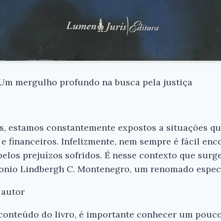
Um mergulho profundo na busca pela justiça
, estamos constantemente expostos a situações q
e financeiros. Infelizmente, nem sempre é fácil enco
los prejuízos sofridos. É nesse contexto que surge
tonio Lindbergh C. Montenegro, um renomado especia
 autor
conteúdo do livro, é importante conhecer um pouco