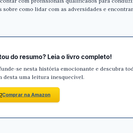
 contar com profissionais qualificados para conduzi
as sobre como lidar com as adversidades e encontr
ou do resumo? Leia o livro completo!
funde-se nesta história emocionante e descubra tod
m desta uma leitura inesquecível.
Comprar na Amazon