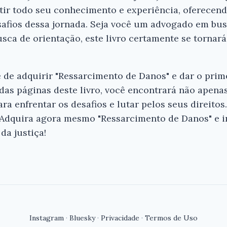
tir todo seu conhecimento e experiência, oferecend
esafios dessa jornada. Seja você um advogado em b
a de orientação, este livro certamente se tornará
de adquirir "Ressarcimento de Danos" e dar o prim
das páginas deste livro, você encontrará não apena
a enfrentar os desafios e lutar pelos seus direitos
 Adquira agora mesmo "Ressarcimento de Danos" e in
da justiça!
Instagram
·
Bluesky
·
Privacidade
·
Termos de Uso