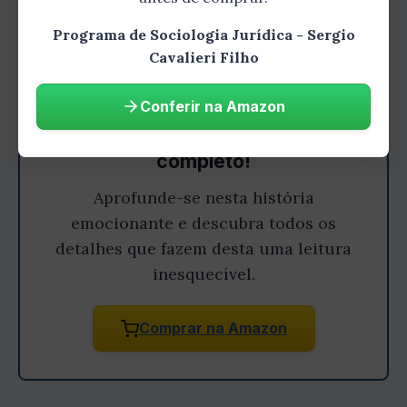
Programa de Sociologia Jurídica - Sergio
Cavalieri Filho
Conferir na Amazon
Gostou do resumo? Leia o livro
completo!
Aprofunde-se nesta história
emocionante e descubra todos os
detalhes que fazem desta uma leitura
inesquecível.
Comprar na Amazon