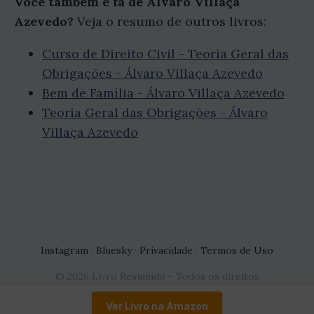
Você também é fã de Álvaro Villaça
Azevedo?
Veja o resumo de outros livros:
Curso de Direito Civil - Teoria Geral das
Obrigações - Álvaro Villaça Azevedo
Bem de Família - Álvaro Villaça Azevedo
Teoria Geral das Obrigações - Álvaro
Villaça Azevedo
Instagram
·
Bluesky
·
Privacidade
·
Termos de Uso
© 2026 Livro Resumido - Todos os direitos
reservados.
Ver Livro na Amazon