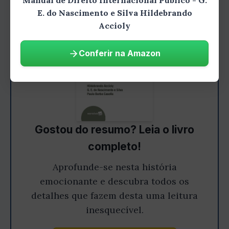
Manual de Direito Internacional Público - G.
E. do Nascimento e Silva Hildebrando
Accioly
Conferir na Amazon
Gostou do resumo? Leia o livro
completo!
Aprofunde-se nesta história
emocionante e descubra todos os
detalhes que fazem desta uma leitura
inesquecível.