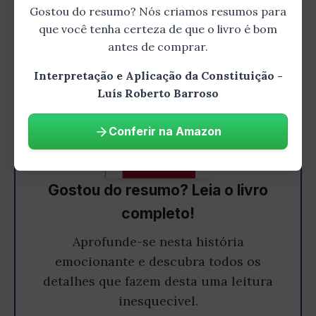
Gostou do resumo? Nós criamos resumos para
que você tenha certeza de que o livro é bom
antes de comprar.
Interpretação e Aplicação da Constituição -
Luís Roberto Barroso
Conferir na Amazon
Gostou do resumo? Leia o livro
completo!
Aprofunde-se nesta história
emocionante e descubra todos os
detalhes que fazem desta uma leitura
inesquecível.