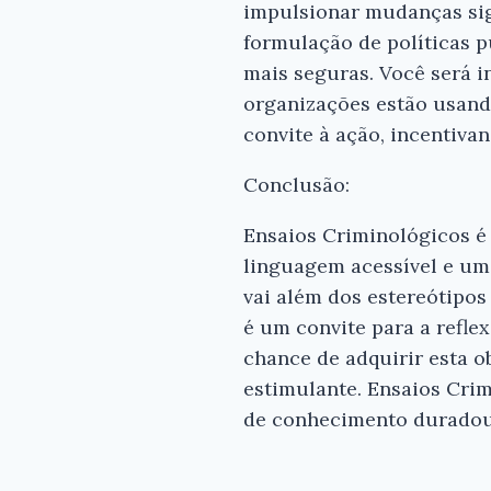
impulsionar mudanças sign
formulação de políticas 
mais seguras. Você será i
organizações estão usando
convite à ação, incentivan
Conclusão:
Ensaios Criminológicos é 
linguagem acessível e um
vai além dos estereótipos
é um convite para a refl
chance de adquirir esta 
estimulante. Ensaios Crim
de conhecimento duradou