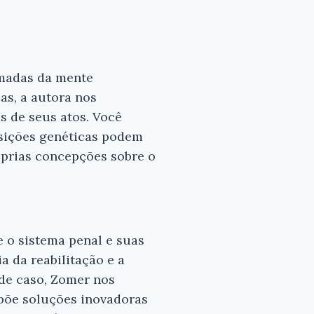
amadas da mente
as, a autora nos
s de seus atos. Você
osições genéticas podem
óprias concepções sobre o
 o sistema penal e suas
a da reabilitação e a
 de caso, Zomer nos
opõe soluções inovadoras