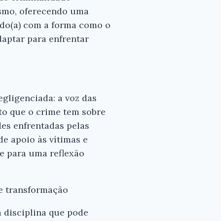
ismo, oferecendo uma
ado(a) com a forma como o
daptar para enfrentar
gligenciada: a voz das
to que o crime tem sobre
des enfrentadas pelas
de apoio às vítimas e
se para uma reflexão
de transformação
 disciplina que pode