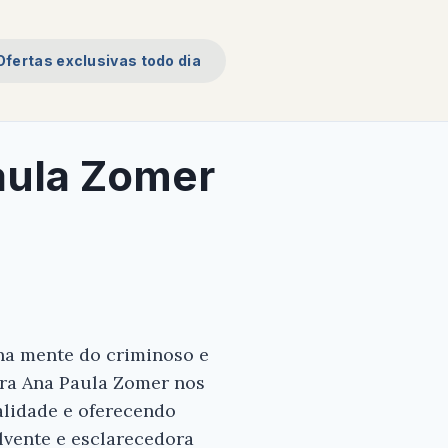
Ofertas exclusivas todo dia
aula Zomer
na mente do criminoso e
ora Ana Paula Zomer nos
alidade e oferecendo
lvente e esclarecedora