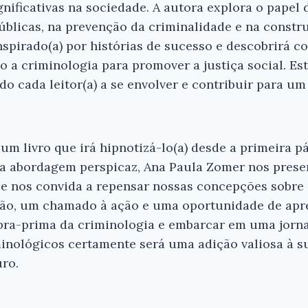
ificativas na sociedade. A autora explora o papel 
públicas, na prevenção da criminalidade e na const
nspirado(a) por histórias de sucesso e descobrirá c
 a criminologia para promover a justiça social. Est
do cada leitor(a) a se envolver e contribuir para um
um livro que irá hipnotizá-lo(a) desde a primeira 
a abordagem perspicaz, Ana Paula Zomer nos pres
 e nos convida a repensar nossas concepções sobre c
exão, um chamado à ação e uma oportunidade de apr
obra-prima da criminologia e embarcar em uma jorn
inológicos certamente será uma adição valiosa à su
ro.