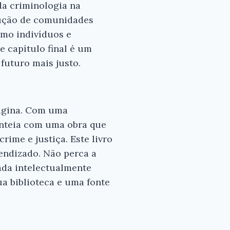
da criminologia na
rução de comunidades
omo indivíduos e
e capítulo final é um
 futuro mais justo.
página. Com uma
enteia com uma obra que
rime e justiça. Este livro
endizado. Não perca a
ada intelectualmente
a biblioteca e uma fonte