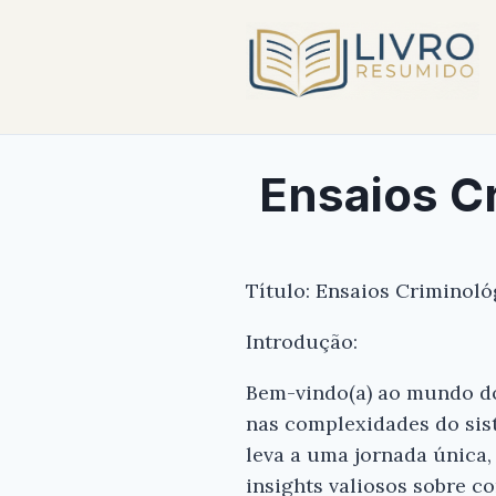
Ensaios C
Título: Ensaios Criminol
Introdução:
Bem-vindo(a) ao mundo do
nas complexidades do sis
leva a uma jornada única,
insights valiosos sobre c