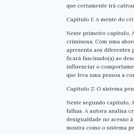
que certamente irá cativa
Capítulo 1: A mente do cr
Neste primeiro capítulo,
criminosa. Com uma abord
apresenta aos diferentes 
ficará fascinado(a) ao de
influenciar o comportame
que leva uma pessoa a co
Capítulo 2: O sistema pen
Neste segundo capítulo, 
falhas. A autora analisa c
desigualdade no acesso à 
mostra como o sistema pen