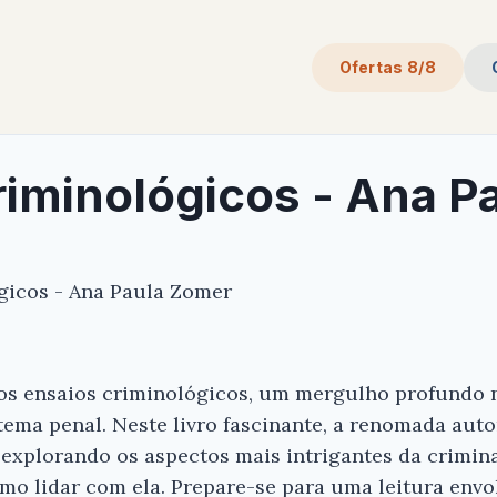
Ofertas 8/8
riminológicos - Ana P
ógicos - Ana Paula Zomer
s ensaios criminológicos, um mergulho profundo 
tema penal. Neste livro fascinante, a renomada aut
 explorando os aspectos mais intrigantes da crimin
omo lidar com ela. Prepare-se para uma leitura envo