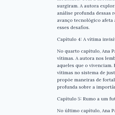
surgiram. A autora explo
análise profunda dessas 
avanço tecnológico afeta 
esses desafios.
Capítulo 4: A vítima invis
No quarto capítulo, Ana P
vítimas. A autora nos le
aqueles que o vivenciam. 
vítimas no sistema de just
propõe maneiras de fortal
profunda sobre a importân
Capítulo 5: Rumo a um fu
No último capítulo, Ana 