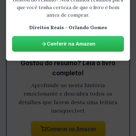
que você tenha certeza de que o livro é bom
antes de comprar.
Direitos Reais - Orlando Gomes
Conferir na Amazon
Gostou do resumo? Leia o livro
completo!
Aprofunde-se nesta história
emocionante e descubra todos os
detalhes que fazem desta uma leitura
inesquecível.
Comprar na Amazon