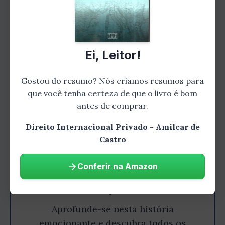
Decisões Estrangeiras
Ei, Leitor!
Gostou do resumo? Nós criamos resumos para
que você tenha certeza de que o livro é bom
antes de comprar.
Direito Internacional Privado - Amilcar de
Castro
Conferir na Amazon
Gostou do resumo? Leia o livro
completo!
Aprofunde-se nesta história
emocionante e descubra todos os