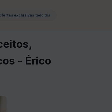
Ofertas exclusivas todo dia
ceitos,
os - Érico