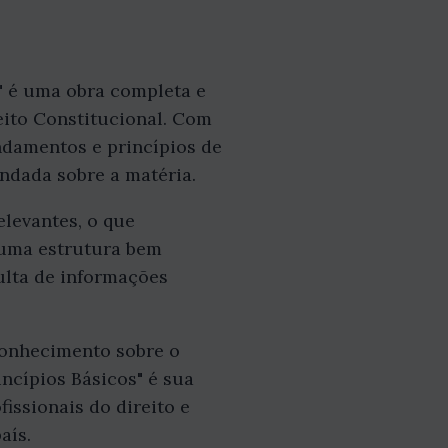
s" é uma obra completa e
eito Constitucional. Com
ndamentos e princípios de
undada sobre a matéria.
elevantes, o que
 uma estrutura bem
sulta de informações
 conhecimento sobre o
incípios Básicos" é sua
fissionais do direito e
aís.