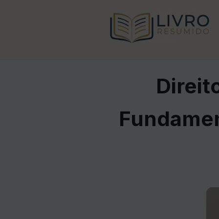
Direit
Fundament