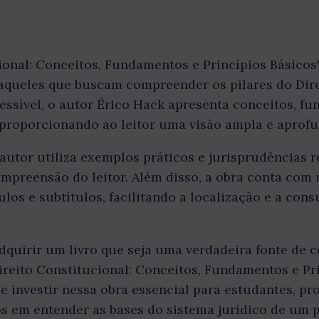
cional: Conceitos, Fundamentos e Princípios Básico
 aqueles que buscam compreender os pilares do Dir
ssível, o autor Érico Hack apresenta conceitos, fu
, proporcionando ao leitor uma visão ampla e aprof
 autor utiliza exemplos práticos e jurisprudências r
ompreensão do leitor. Além disso, a obra conta com
los e subtítulos, facilitando a localização e a con
adquirir um livro que seja uma verdadeira fonte de
Direito Constitucional: Conceitos, Fundamentos e Pr
e investir nessa obra essencial para estudantes, pro
s em entender as bases do sistema jurídico de um p