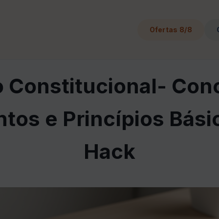
Ofertas 8/8
o Constitucional- Con
os e Princípios Básic
Hack