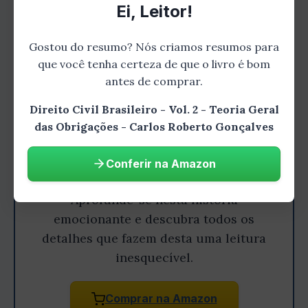
Ei, Leitor!
Gostou do resumo? Nós criamos resumos para
que você tenha certeza de que o livro é bom
antes de comprar.
Direito Civil Brasileiro - Vol. 2 - Teoria Geral
das Obrigações - Carlos Roberto Gonçalves
Gostou do resumo? Leia o livro
Conferir na Amazon
completo!
Aprofunde-se nesta história
emocionante e descubra todos os
detalhes que fazem desta uma leitura
inesquecível.
Comprar na Amazon