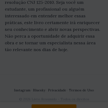
resolução CNJ 125-2010. Seja você um
estudante, um profissional ou alguém
interessado em entender melhor essas
práticas, este livro certamente irá enriquecer
seu conhecimento e abrir novas perspectivas.
Não perca a oportunidade de adquirir essa
obra e se tornar um especialista nessa área
tão relevante nos dias de hoje.
Instagram
·
Bluesky
·
Privacidade
·
Termos de Uso
© 2026 Livro Resumido - Todos os direitos
reservados.