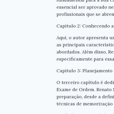
essencial ser aprovado ne
profissionais que se abre
Capítulo 2: Conhecendo a
Aqui, o autor apresenta 
as principais característ
abordados. Além disso, Re
especificamente para essa
Capítulo 3: Planejamento
O terceiro capítulo é ded
Exame de Ordem. Renato S
preparação, desde a defin
técnicas de memorização 