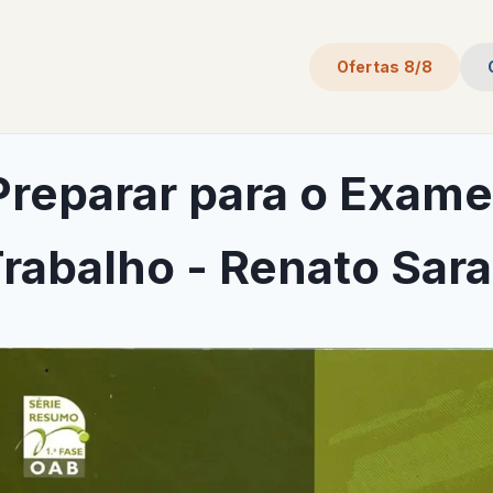
Ofertas 8/8
reparar para o Exam
Trabalho - Renato Sara