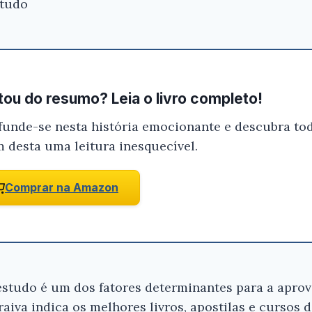
studo
ou do resumo? Leia o livro completo!
funde-se nesta história emocionante e descubra tod
m desta uma leitura inesquecível.
Comprar na Amazon
 estudo é um dos fatores determinantes para a apr
raiva indica os melhores livros, apostilas e cursos 