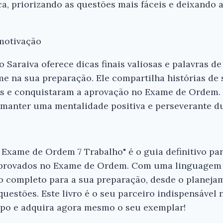
a, priorizando as questões mais fáceis e deixando a
 motivação
 Saraiva oferece dicas finais valiosas e palavras d
rme na sua preparação. Ele compartilha histórias de
s e conquistaram a aprovação no Exame de Ordem. 
 manter uma mentalidade positiva e perseverante du
Exame de Ordem 7 Trabalho" é o guia definitivo pa
aprovados no Exame de Ordem. Com uma linguagem cl
o completo para a sua preparação, desde o planeja
questões. Este livro é o seu parceiro indispensável
po e adquira agora mesmo o seu exemplar!