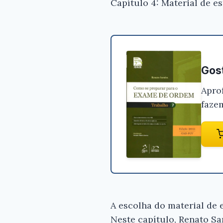
Capítulo 4: Material de e
Gost
Apro
faze
A escolha do material de
Neste capítulo, Renato Sa