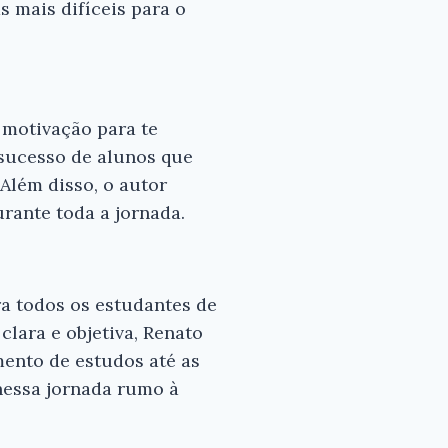
s mais difíceis para o
e motivação para te
 sucesso de alunos que
Além disso, o autor
rante toda a jornada.
ra todos os estudantes de
ara e objetiva, Renato
mento de estudos até as
 nessa jornada rumo à