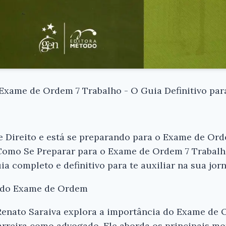
Exame de Ordem 7 Trabalho - O Guia Definitivo par
e Direito e está se preparando para o Exame de Ord
 "Como Se Preparar para o Exame de Ordem 7 Trabal
ia completo e definitivo para te auxiliar na sua jo
a do Exame de Ordem
 Renato Saraiva explora a importância do Exame de
rreira como advogado. Ele aborda os principais mot