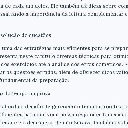
a de cada um deles. Ele também dá dicas sobre co
essaltando a importância da leitura complementar 
esolução de questões
 uma das estratégias mais eficientes para se prepa
esenta neste capítulo diversas técnicas para otimiz
 dos exercícios até a análise dos erros cometidos. E
sar as questões erradas, além de oferecer dicas vali
fundamental da preparação.
o do tempo na prova
r aborda o desafio de gerenciar o tempo durante a
eficientes para que você possa responder todas as
siedade e o desespero. Renato Saraiva também expl