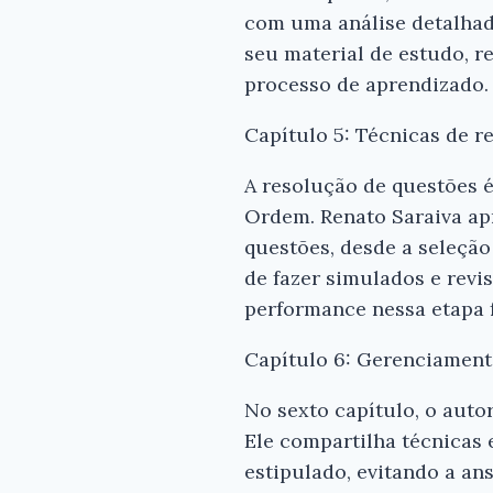
com uma análise detalhad
seu material de estudo, r
processo de aprendizado.
Capítulo 5: Técnicas de r
A resolução de questões é
Ordem. Renato Saraiva apr
questões, desde a seleção
de fazer simulados e revi
performance nessa etapa 
Capítulo 6: Gerenciament
No sexto capítulo, o auto
Ele compartilha técnicas 
estipulado, evitando a an