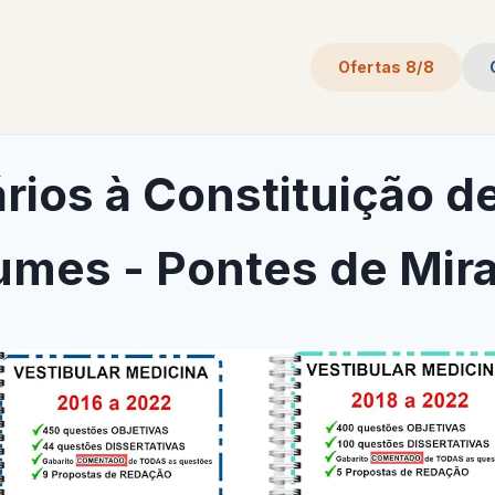
Ofertas 8/8
ios à Constituição de
umes - Pontes de Mir