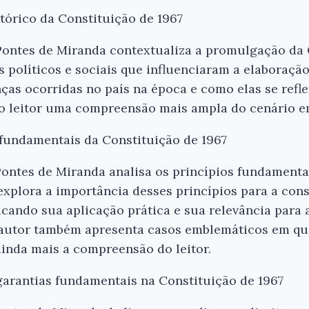
stórico da Constituição de 1967
Pontes de Miranda contextualiza a promulgação da 
s políticos e sociais que influenciaram a elaboração
as ocorridas no país na época e como elas se refl
 leitor uma compreensão mais ampla do cenário em
 fundamentais da Constituição de 1967
Pontes de Miranda analisa os princípios fundamenta
 explora a importância desses princípios para a co
acando sua aplicação prática e sua relevância para 
O autor também apresenta casos emblemáticos em qu
inda mais a compreensão do leitor.
 garantias fundamentais na Constituição de 1967