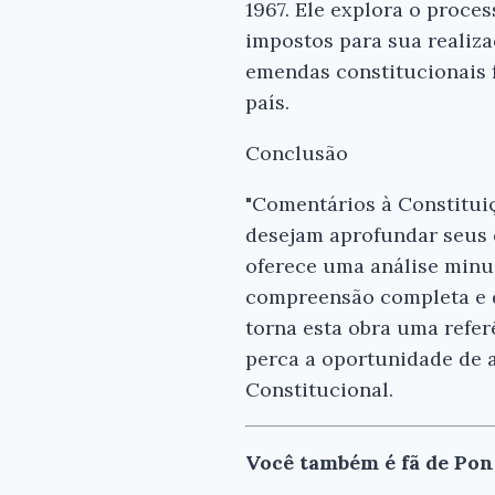
1967. Ele explora o proce
impostos para sua realiz
emendas constitucionais f
país.
Conclusão
"Comentários à Constituiç
desejam aprofundar seus 
oferece uma análise minuc
compreensão completa e d
torna esta obra uma referê
perca a oportunidade de a
Constitucional.
Você também é fã de Pon