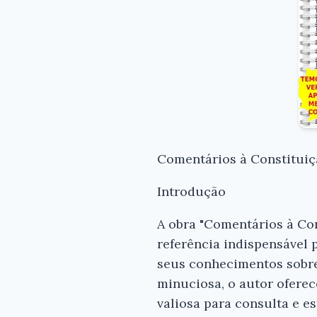
Comentários à Constituiç
Introdução
A obra "Comentários à Con
referência indispensável 
seus conhecimentos sobre
minuciosa, o autor oferec
valiosa para consulta e e