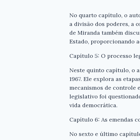
No quarto capítulo, o aut
a divisão dos poderes, a 
de Miranda também discut
Estado, proporcionando ao
Capítulo 5: O processo le
Neste quinto capítulo, o 
1967. Ele explora as etap
mecanismos de controle e
legislativo foi questiona
vida democrática.
Capítulo 6: As emendas co
No sexto e último capítul