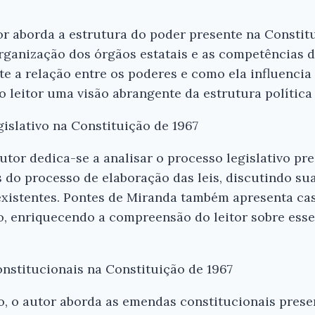
or aborda a estrutura do poder presente na Constitu
organização dos órgãos estatais e as competências 
e a relação entre os poderes e como ela influenci
 leitor uma visão abrangente da estrutura política
gislativo na Constituição de 1967
autor dedica-se a analisar o processo legislativo pr
as do processo de elaboração das leis, discutindo su
xistentes. Pontes de Miranda também apresenta ca
do, enriquecendo a compreensão do leitor sobre ess
nstitucionais na Constituição de 1967
o, o autor aborda as emendas constitucionais prese