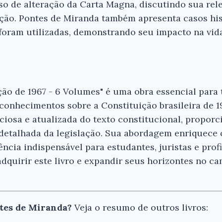
sso de alteração da Carta Magna, discutindo sua rele
ação. Pontes de Miranda também apresenta casos hi
oram utilizadas, demonstrando seu impacto na vida 
ão de 1967 - 6 Volumes" é uma obra essencial para
conhecimentos sobre a Constituição brasileira de 1
iosa e atualizada do texto constitucional, propor
etalhada da legislação. Sua abordagem enriquece o 
ncia indispensável para estudantes, juristas e prof
dquirir este livro e expandir seus horizontes no c
tes de Miranda?
Veja o resumo de outros livros: