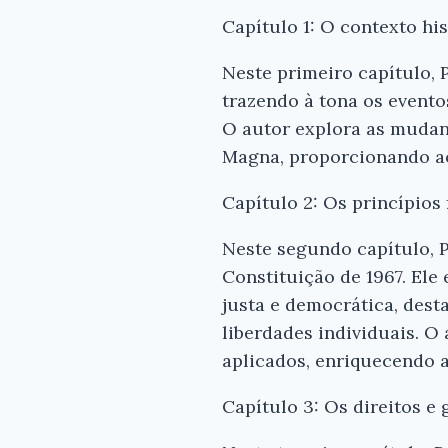
Capítulo 1: O contexto hi
Neste primeiro capítulo, 
trazendo à tona os evento
O autor explora as mudanç
Magna, proporcionando ao
Capítulo 2: Os princípios
Neste segundo capítulo, 
Constituição de 1967. Ele
justa e democrática, dest
liberdades individuais. 
aplicados, enriquecendo a
Capítulo 3: Os direitos e