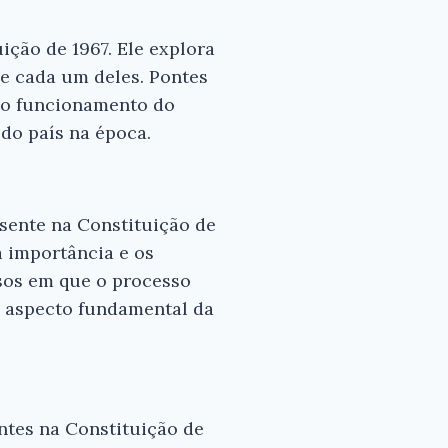
ição de 1967. Ele explora
de cada um deles. Pontes
a o funcionamento do
 do país na época.
esente na Constituição de
a importância e os
sos em que o processo
e aspecto fundamental da
ntes na Constituição de