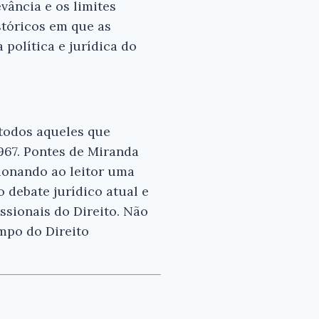
vância e os limites
stóricos em que as
política e jurídica do
 todos aqueles que
967. Pontes de Miranda
cionando ao leitor uma
debate jurídico atual e
issionais do Direito. Não
ampo do Direito