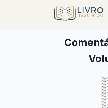
Comentár
Vol