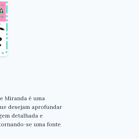
 de Miranda é uma
 que desejam aprofundar
agem detalhada e
 tornando-se uma fonte