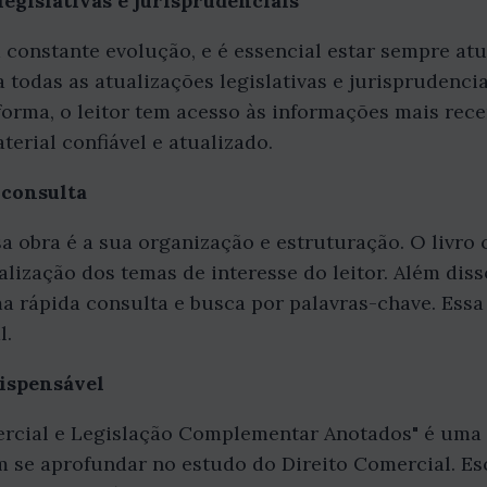
legislativas e jurisprudenciais
constante evolução, e é essencial estar sempre atu
 todas as atualizações legislativas e jurisprudencia
forma, o leitor tem acesso às informações mais rece
erial confiável e atualizado.
 consulta
a obra é a sua organização e estruturação. O livro
ocalização dos temas de interesse do leitor. Além dis
 rápida consulta e busca por palavras-chave. Essa 
l.
dispensável
cial e Legislação Complementar Anotados" é uma 
m se aprofundar no estudo do Direito Comercial. E