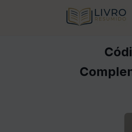
Códi
Complem