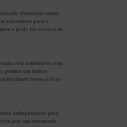
alizado. Pensando nisso,
is relevantes para o
ntes e pode ter certeza de
 conta com subtitulos com
so, possui um índice
praticidade torna o livro
obra indispensável para
scrito por um renomado