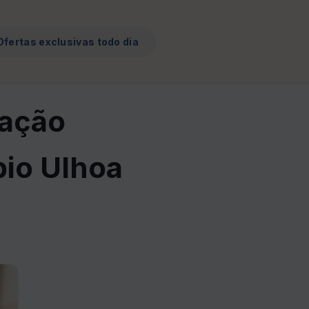
Ofertas exclusivas todo dia
lação
io Ulhoa