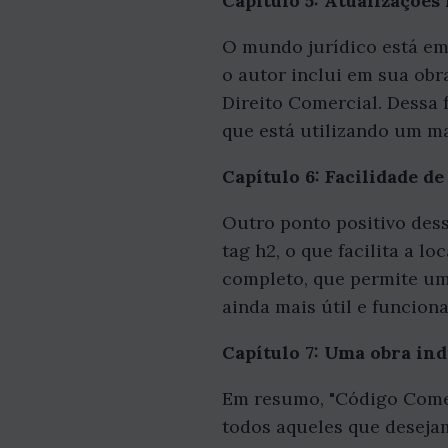
Capítulo 5: Atualizações 
O mundo jurídico está em 
o autor inclui em sua obra
Direito Comercial. Dessa 
que está utilizando um mat
Capítulo 6: Facilidade de
Outro ponto positivo dess
tag h2, o que facilita a l
completo, que permite uma
ainda mais útil e funciona
Capítulo 7: Uma obra in
Em resumo, "Código Comer
todos aqueles que deseja