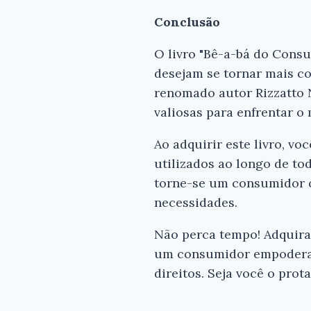
Conclusão
O livro "Bê-a-bá do Cons
desejam se tornar mais con
renomado autor Rizzatto N
valiosas para enfrentar o
Ao adquirir este livro, v
utilizados ao longo de to
torne-se um consumidor c
necessidades.
Não perca tempo! Adquira
um consumidor empoderado
direitos. Seja você o pro