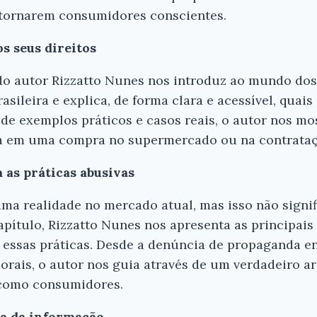
e tornarem consumidores conscientes.
s seus direitos
do autor Rizzatto Nunes nos introduz ao mundo dos
rasileira e explica, de forma clara e acessível, quais
de exemplos práticos e casos reais, o autor nos mo
seja em uma compra no supermercado ou na contrataç
 as práticas abusivas
uma realidade no mercado atual, mas isso não signi
apítulo, Rizzatto Nunes nos apresenta as principai
 essas práticas. Desde a denúncia de propaganda en
rais, o autor nos guia através de um verdadeiro ar
 como consumidores.
Ei, Leitor!
ia da informação