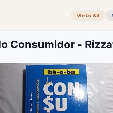
Ofertas 8/8
do Consumidor - Rizza