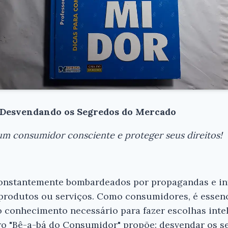
 Desvendando os Segredos do Mercado
m consumidor consciente e proteger seus direitos!
onstantemente bombardeados por propagandas e in
produtos ou serviços. Como consumidores, é essenc
o conhecimento necessário para fazer escolhas intel
vro "Bê-a-bá do Consumidor" propõe: desvendar os 