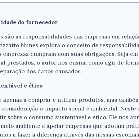
lidade do fornecedor
is são as responsabilidades das empresas em relaç
izzatto Nunes explora o conceito de responsabilid
s empresas cumpram com suas obrigações. Seja em
al prestados, o autor nos ensina como agir de forma
reparação dos danos causados.
entável e ético
apenas a comprar e utilizar produtos, mas também
consideração o impacto social e ambiental. Neste ca
tir sobre o consumo sustentável e ético. Ele nos apr
 meio ambiente e apoiar empresas que adotam prátic
ados a fazer a diferença através das nossas escolh