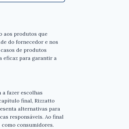
ão aos produtos que
ade do fornecedor e nos
 casos de produtos
 eficaz para garantir a
 a fazer escolhas
pítulo final, Rizzatto
esenta alternativas para
as responsáveis. Ao final
as como consumidores.