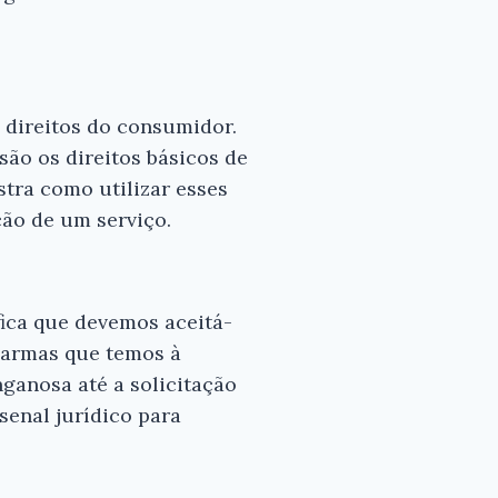
 direitos do consumidor.
 são os direitos básicos de
stra como utilizar esses
ão de um serviço.
fica que devemos aceitá-
s armas que temos à
ganosa até a solicitação
senal jurídico para
×