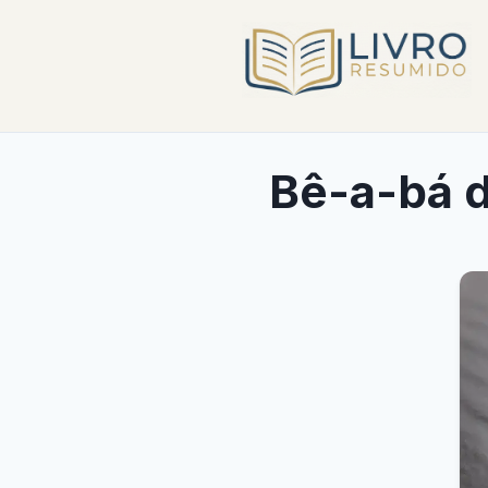
Bê-a-bá 