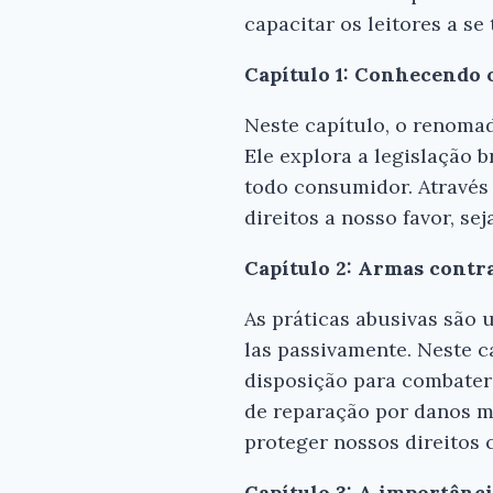
capacitar os leitores a s
Capítulo 1: Conhecendo o
Neste capítulo, o renoma
Ele explora a legislação b
todo consumidor. Através 
direitos a nosso favor, 
Capítulo 2: Armas contra
As práticas abusivas são 
las passivamente. Neste c
disposição para combater
de reparação por danos mo
proteger nossos direitos
Capítulo 3: A importânc