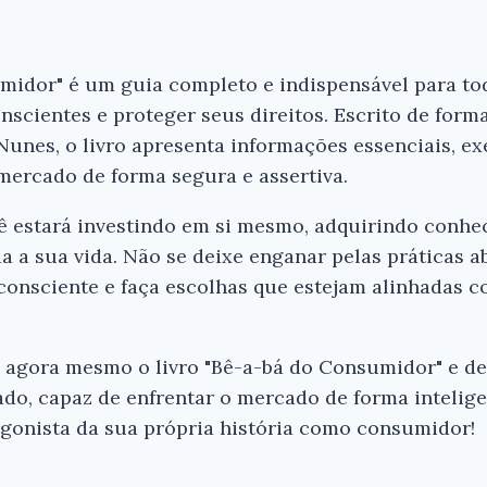
umidor" é um guia completo e indispensável para t
scientes e proteger seus direitos. Escrito de forma
unes, o livro apresenta informações essenciais, ex
 mercado de forma segura e assertiva.
ocê estará investindo em si mesmo, adquirindo conh
da a sua vida. Não se deixe enganar pelas práticas 
onsciente e faça escolhas que estejam alinhadas c
 agora mesmo o livro "Bê-a-bá do Consumidor" e d
, capaz de enfrentar o mercado de forma intelige
tagonista da sua própria história como consumidor!