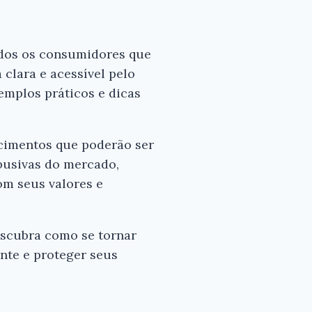
odos os consumidores que
 clara e acessível pelo
emplos práticos e dicas
ecimentos que poderão ser
abusivas do mercado,
om seus valores e
escubra como se tornar
nte e proteger seus