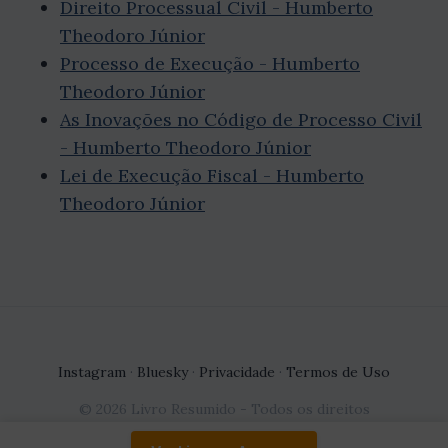
Direito Processual Civil - Humberto
Theodoro Júnior
Processo de Execução - Humberto
Theodoro Júnior
As Inovações no Código de Processo Civil
- Humberto Theodoro Júnior
Lei de Execução Fiscal - Humberto
Theodoro Júnior
Instagram
·
Bluesky
·
Privacidade
·
Termos de Uso
© 2026 Livro Resumido - Todos os direitos
reservados.