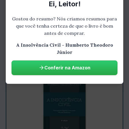
Ei, Leitor!
desgastantes. Nesta parte do livro, Theodoro
Júnior explora as possibilidades de
Gostou do resumo? Nós criamos resumos para
negociação extrajudicial, mostrando como
que você tenha certeza de que o livro é bom
utilizar essa estratégia de forma eficaz e
antes de comprar.
garantindo os melhores resultados para o
A Insolvência Civil - Humberto Theodoro
devedor.
Júnior
Conferir na Amazon