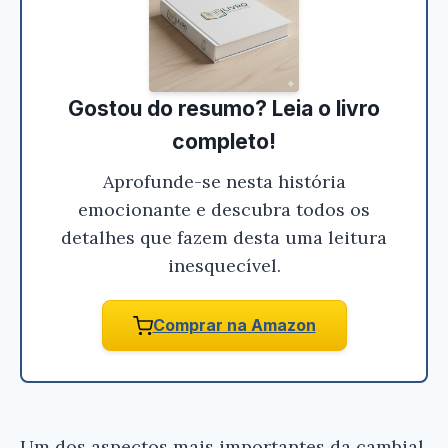
Gostou do resumo? Leia o livro
completo!
Aprofunde-se nesta história
emocionante e descubra todos os
detalhes que fazem desta uma leitura
inesquecível.
Comprar na Amazon
Um dos aspectos mais importantes da cambial