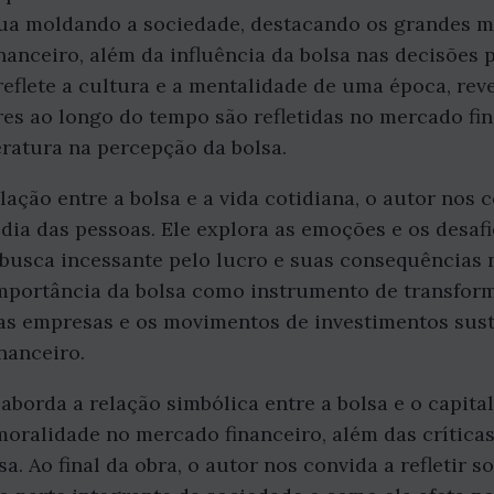
ua moldando a sociedade, destacando os grandes m
nanceiro, além da influência da bolsa nas decisões 
reflete a cultura e a mentalidade de uma época, r
es ao longo do tempo são refletidas no mercado fi
teratura na percepção da bolsa.
ação entre a bolsa e a vida cotidiana, o autor nos c
 dia das pessoas. Ele explora as emoções e os desaf
busca incessante pelo lucro e suas consequências n
 importância da bolsa como instrumento de transfor
das empresas e os movimentos de investimentos sus
nanceiro.
 aborda a relação simbólica entre a bolsa e o capita
moralidade no mercado financeiro, além das críticas
sa. Ao final da obra, o autor nos convida a refletir 