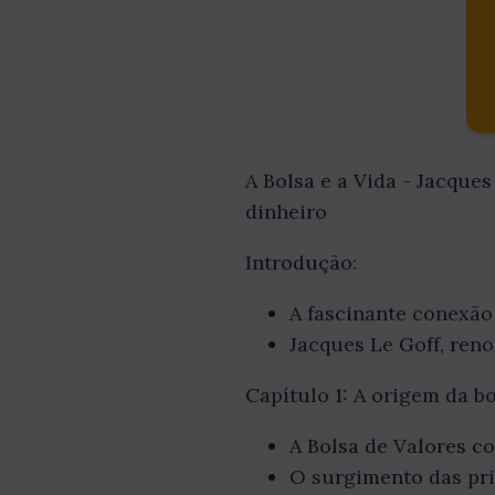
A Bolsa e a Vida - Jacque
dinheiro
Introdução:
A fascinante conexão 
Jacques Le Goff, ren
Capítulo 1: A origem da bo
A Bolsa de Valores 
O surgimento das pri