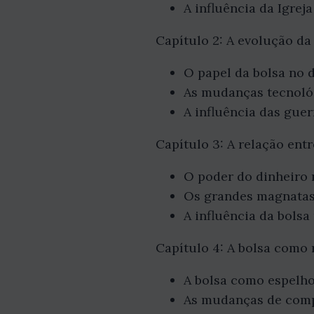
A influência da Igrej
Capítulo 2: A evolução da
O papel da bolsa no
As mudanças tecnológ
A influência das guer
Capítulo 3: A relação ent
O poder do dinheiro 
Os grandes magnatas 
A influência da bolsa
Capítulo 4: A bolsa como 
A bolsa como espelh
As mudanças de compo