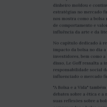
dinheiro moldou e contin
estratégias no mercado fi
nos mostra como a bolsa 
de comportamento e valor
influência da arte e da li
No capítulo dedicado à rel
impacto da bolsa no dia a
investidores, bem como a 
disso, Le Goff ressalta a
responsabilidade social 
influenciado o mercado fi
"A Bolsa e a Vida" também
debates sobre a ética e a 
suas reflexões sobre a bol