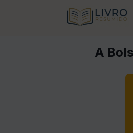
A Bols