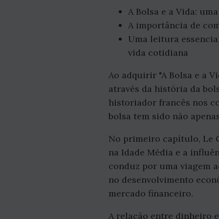
A Bolsa e a Vida: uma
A importância de com
Uma leitura essencia
vida cotidiana
Ao adquirir "A Bolsa e a 
através da história da b
historiador francês nos co
bolsa tem sido não apena
No primeiro capítulo, Le 
na Idade Média e a influê
conduz por uma viagem ao
no desenvolvimento econ
mercado financeiro.
A relação entre dinheiro 