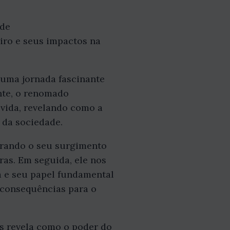
ade
iro e seus impactos na
m uma jornada fascinante
nte, o renomado
a vida, revelando como a
 da sociedade.
lorando o seu surgimento
ras. Em seguida, ele nos
a e seu papel fundamental
consequências para o
os revela como o poder do