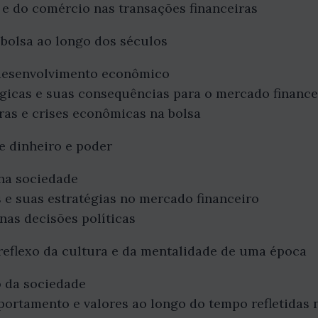
a e do comércio nas transações financeiras
 bolsa ao longo dos séculos
 desenvolvimento econômico
icas e suas consequências para o mercado finance
ras e crises econômicas na bolsa
re dinheiro e poder
na sociedade
e suas estratégias no mercado financeiro
 nas decisões políticas
reflexo da cultura e da mentalidade de uma época
o da sociedade
rtamento e valores ao longo do tempo refletidas 