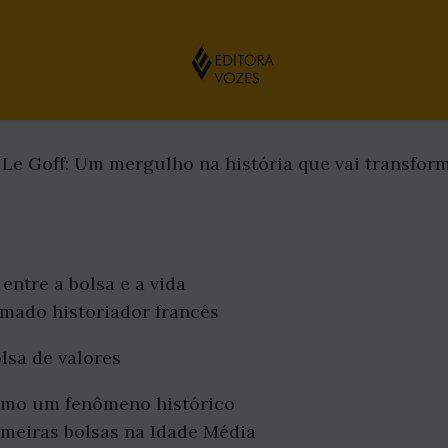
s Le Goff: Um mergulho na história que vai transfor
entre a bolsa e a vida
omado historiador francês
lsa de valores
como um fenômeno histórico
meiras bolsas na Idade Média