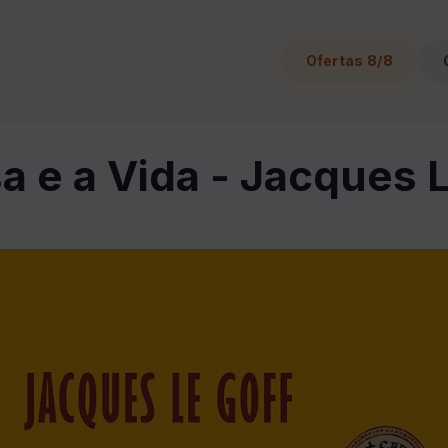
Ofertas 8/8
a e a Vida - Jacques 