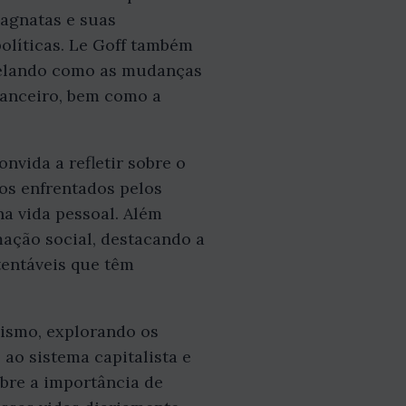
agnatas e suas
políticas. Le Goff também
evelando como as mudanças
nanceiro, bem como a
onvida a refletir sobre o
ios enfrentados pelos
a vida pessoal. Além
mação social, destacando a
tentáveis que têm
lismo, explorando os
 ao sistema capitalista e
sobre a importância de