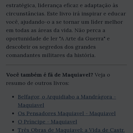
estratégica, liderança eficaz e adaptação às
circunstâncias. Este livro irá inspirar e educar
você, ajudando-o a se tornar um líder melhor
em todas as áreas da vida. Não perca a
oportunidade de ler "A Arte da Guerra" e
descobrir os segredos dos grandes
comandantes militares da história.
Você também é fã de Maquiavel?
Veja o
resumo de outros livros:
Belfagor, o Arquidiabo a Mandrágora -
Maquiavel
Os Pensadores Maquiavel - Maquiavel
O Príncipe - Maquiavel
Três Obras de Maquiavel: a Vida de Castr.