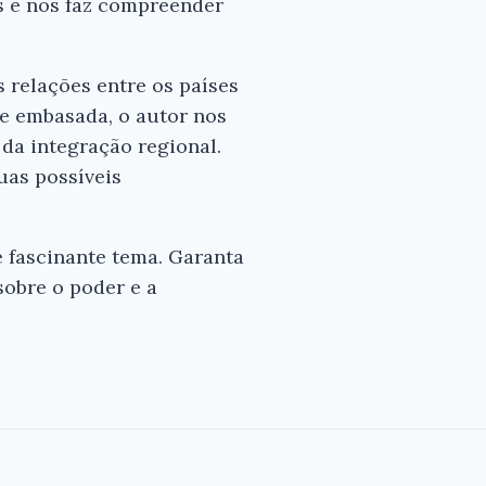
es e nos faz compreender
s relações entre os países
 e embasada, o autor nos
da integração regional.
suas possíveis
e fascinante tema. Garanta
obre o poder e a