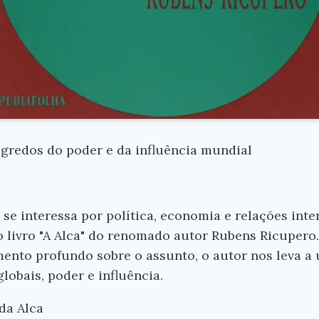
egredos do poder e da influência mundial
se interessa por política, economia e relações inte
o livro "A Alca" do renomado autor Rubens Ricupero
ento profundo sobre o assunto, o autor nos leva a 
lobais, poder e influência.
da Alca