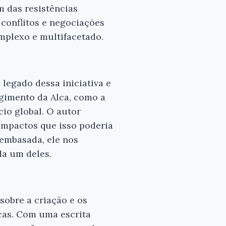
m das resistências
 conflitos e negociações
mplexo e multifacetado.
 legado dessa iniciativa e
rgimento da Alca, como a
io global. O autor
impactos que isso poderia
 embasada, ele nos
da um deles.
sobre a criação e os
icas. Com uma escrita