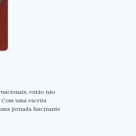
rnacionais, então não
. Com uma escrita
uma jornada fascinante