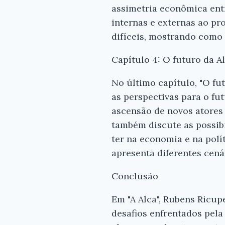
assimetria econômica entre
internas e externas ao pr
difíceis, mostrando como
Capítulo 4: O futuro da A
No último capítulo, "O fut
as perspectivas para o fu
ascensão de novos atores 
também discute as possib
ter na economia e na polí
apresenta diferentes cená
Conclusão
Em "A Alca", Rubens Ricup
desafios enfrentados pela