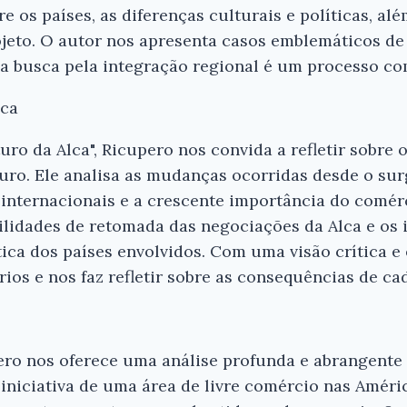
 os países, as diferenças culturais e políticas, alé
ojeto. O autor nos apresenta casos emblemáticos de
 a busca pela integração regional é um processo co
lca
uro da Alca", Ricupero nos convida a refletir sobre o
turo. Ele analisa as mudanças ocorridas desde o su
internacionais e a crescente importância do comérc
ilidades de retomada das negociações da Alca e os 
tica dos países envolvidos. Com uma visão crítica e
rios e nos faz refletir sobre as consequências de ca
ero nos oferece uma análise profunda e abrangente 
 iniciativa de uma área de livre comércio nas Amér