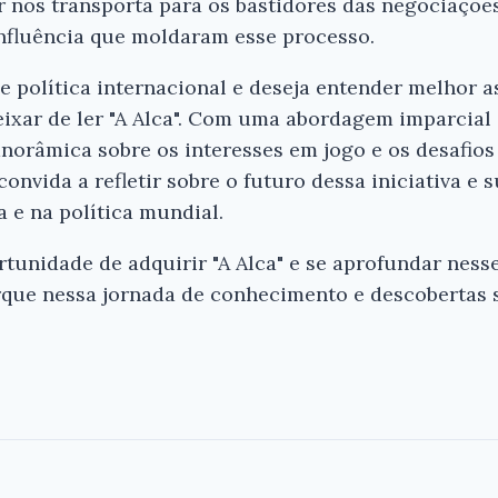
or nos transporta para os bastidores das negociaçõ
influência que moldaram esse processo.
e política internacional e deseja entender melhor a
ixar de ler "A Alca". Com uma abordagem imparcial
orâmica sobre os interesses em jogo e os desafios 
onvida a refletir sobre o futuro dessa iniciativa e 
 e na política mundial.
rtunidade de adquirir "A Alca" e se aprofundar ness
rque nessa jornada de conhecimento e descobertas s