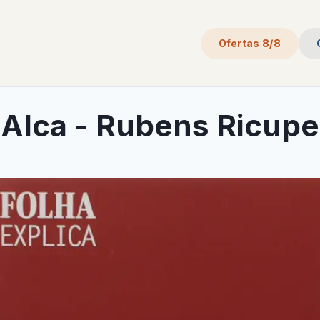
Ofertas 8/8
 Alca - Rubens Ricupe