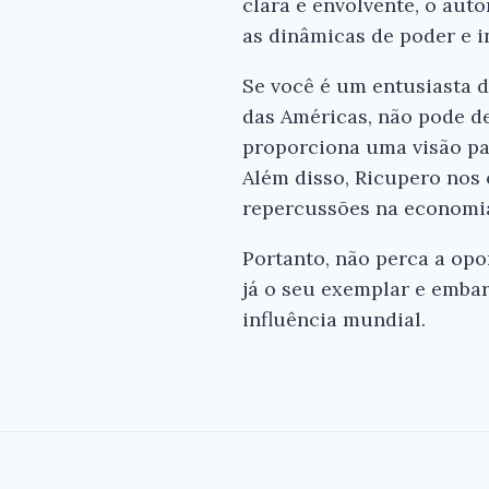
clara e envolvente, o aut
as dinâmicas de poder e 
Se você é um entusiasta d
das Américas, não pode de
proporciona uma visão pan
Além disso, Ricupero nos c
repercussões na economia
Portanto, não perca a opo
já o seu exemplar e emba
influência mundial.