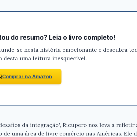
ou do resumo? Leia o livro completo!
funde-se nesta história emocionante e descubra tod
m desta uma leitura inesquecível.
Comprar na Amazon
desafios da integração", Ricupero nos leva a refletir
o de uma área de livre comércio nas Américas. Ele 