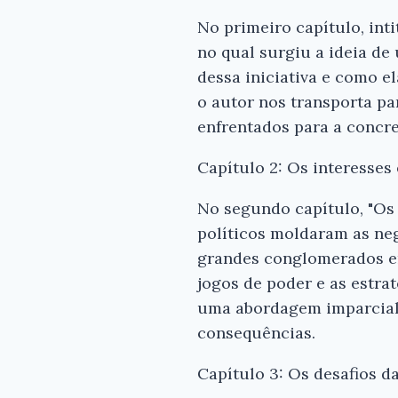
No primeiro capítulo, int
no qual surgiu a ideia de
dessa iniciativa e como e
o autor nos transporta pa
enfrentados para a concre
Capítulo 2: Os interesses
No segundo capítulo, "Os
políticos moldaram as neg
grandes conglomerados emp
jogos de poder e as estra
uma abordagem imparcial,
consequências.
Capítulo 3: Os desafios d