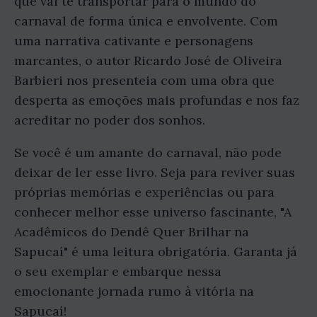
que vai te transportar para o mundo do
carnaval de forma única e envolvente. Com
uma narrativa cativante e personagens
marcantes, o autor Ricardo José de Oliveira
Barbieri nos presenteia com uma obra que
desperta as emoções mais profundas e nos faz
acreditar no poder dos sonhos.
Se você é um amante do carnaval, não pode
deixar de ler esse livro. Seja para reviver suas
próprias memórias e experiências ou para
conhecer melhor esse universo fascinante, "A
Acadêmicos do Dendê Quer Brilhar na
Sapucaí" é uma leitura obrigatória. Garanta já
o seu exemplar e embarque nessa
emocionante jornada rumo à vitória na
Sapucaí!