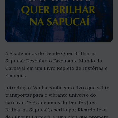
A Acadêmicos do Dendê Quer Brilhar na
Sapucaí: Descubra o Fascinante Mundo do
Carnaval em um Livro Repleto de Histórias e
Emoções
Introdução: Venha conhecer o livro que vai te
transportar para o vibrante universo do
carnaval. "A Acadêmicos do Dendê Quer
Brilhar na Sapucaí", escrito por Ricardo José
de Oliveira Barbieri, é uma obra que promete