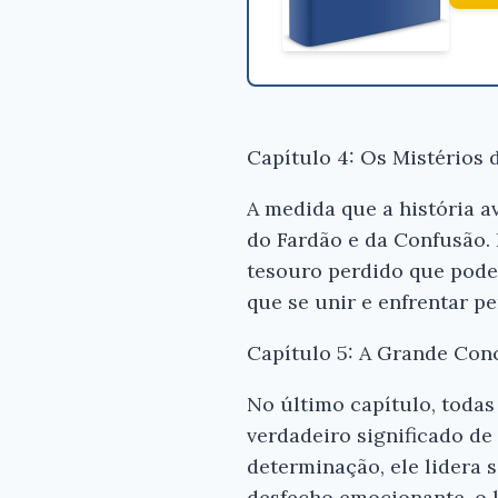
Capítulo 4: Os Mistérios
A medida que a história a
do Fardão e da Confusão.
tesouro perdido que pode 
que se unir e enfrentar p
Capítulo 5: A Grande Con
No último capítulo, toda
verdadeiro significado d
determinação, ele lidera
desfecho emocionante, o l