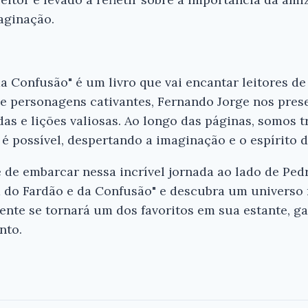
aginação.
a Confusão" é um livro que vai encantar leitores de
 e personagens cativantes, Fernando Jorge nos pres
adas e lições valiosas. Ao longo das páginas, somos
possível, despertando a imaginação e o espírito d
de embarcar nessa incrível jornada ao lado de Ped
do Fardão e da Confusão" e descubra um universo r
mente se tornará um dos favoritos em sua estante, 
nto.