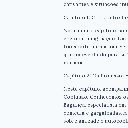
cativantes e situações inu
Capítulo 1: O Encontro I
No primeiro capítulo, som
cheio de imaginação. Um d
transporta para a incríve
que foi escolhido para se
normais.
Capítulo 2: Os Professore
Neste capítulo, acompanh
Confusão. Conhecemos os 
Bagunça, especialista em 
comédia e gargalhadas. A 
sobre amizade e autoconf