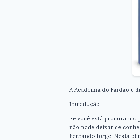
A Academia do Fardão e d
Introdução
Se você está procurando p
não pode deixar de conhec
Fernando Jorge. Nesta ob