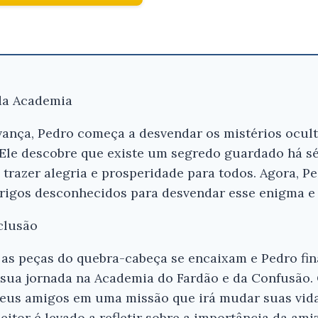
 da Academia
vança, Pedro começa a desvendar os mistérios ocul
 Ele descobre que existe um segredo guardado há s
trazer alegria e prosperidade para todos. Agora, P
erigos desconhecidos para desvendar esse enigma e 
clusão
s as peças do quebra-cabeça se encaixam e Pedro f
e sua jornada na Academia do Fardão e da Confusão
 seus amigos em uma missão que irá mudar suas vid
eitor é levado a refletir sobre a importância da am