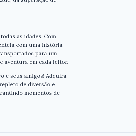
 todas as idades. Com
enteia com uma história
 transportados para um
e aventura em cada leitor.
ro e seus amigos! Adquira
epleto de diversão e
garantindo momentos de