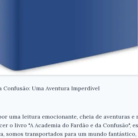
a Confusão: Uma Aventura Imperdível
or uma leitura emocionante, cheia de aventuras e r
er o livro "A Academia do Fardão e da Confusão", es
ra, somos transportados para um mundo fantástico,