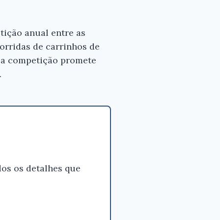
tição anual entre as
orridas de carrinhos de
ssa competição promete
.
os os detalhes que