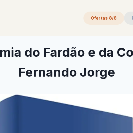
Ofertas 8/8
mia do Fardão e da Co
Fernando Jorge