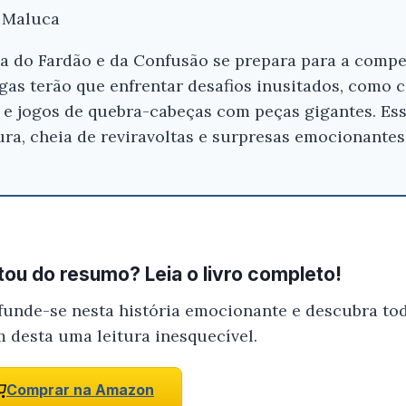
o Maluca
a do Fardão e da Confusão se prepara para a compe
gas terão que enfrentar desafios inusitados, como c
e e jogos de quebra-cabeças com peças gigantes. E
ra, cheia de reviravoltas e surpresas emocionantes
ou do resumo? Leia o livro completo!
funde-se nesta história emocionante e descubra tod
m desta uma leitura inesquecível.
Comprar na Amazon