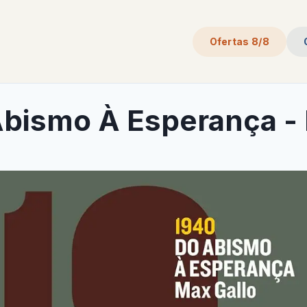
Ofertas 8/8
Abismo À Esperança - 