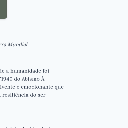
rra Mundial
de a humanidade foi
 "1940 do Abismo À
olvente e emocionante que
 resiliência do ser
×