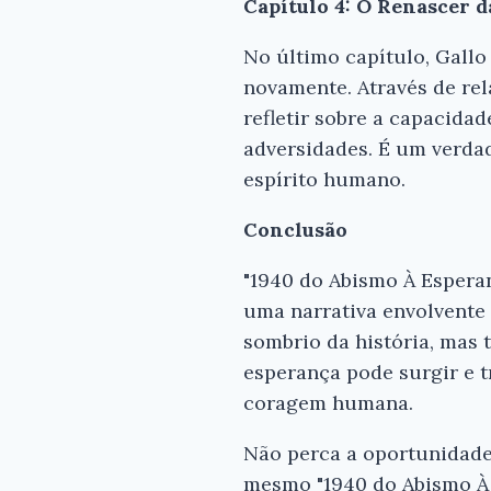
Capítulo 4: O Renascer 
No último capítulo, Gall
novamente. Através de rel
refletir sobre a capacida
adversidades. É um verdad
espírito humano.
Conclusão
"1940 do Abismo À Espera
uma narrativa envolvente
sombrio da história, mas
esperança pode surgir e t
coragem humana.
Não perca a oportunidade
mesmo "1940 do Abismo À E