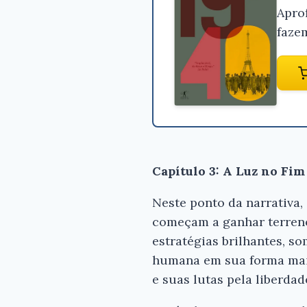
Apro
faze
Capítulo 3: A Luz no Fim
Neste ponto da narrativa,
começam a ganhar terreno
estratégias brilhantes, s
humana em sua forma mais
e suas lutas pela liberdad