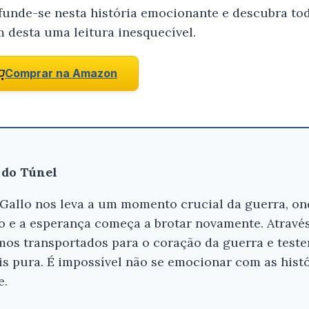
funde-se nesta história emocionante e descubra tod
m desta uma leitura inesquecível.
Comprar na Amazon
 do Túnel
 Gallo nos leva a um momento crucial da guerra, ond
 e a esperança começa a brotar novamente. Através
omos transportados para o coração da guerra e test
 pura. É impossível não se emocionar com as histó
e.