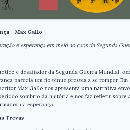
nça - Max Gallo
eração e esperança em meio ao caos da Segunda Gue
ótico e desafiador da Segunda Guerra Mundial, on
erança parecia um fio tênue prestes a se romper. Em
scritor Max Gallo nos apresenta uma narrativa env
eríodo sombrio da história e nos faz refletir sobre a
rmador da esperança.
as Trevas