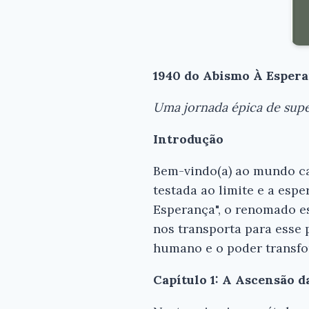
1940 do Abismo À Espera
Uma jornada épica de sup
Introdução
Bem-vindo(a) ao mundo ca
testada ao limite e a esp
Esperança", o renomado e
nos transporta para esse p
humano e o poder transfo
Capítulo 1: A Ascensão d