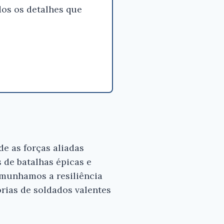
os os detalhes que
e as forças aliadas
 de batalhas épicas e
emunhamos a resiliência
rias de soldados valentes