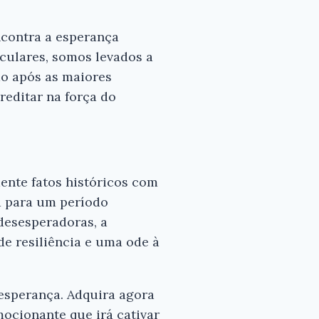
ncontra a esperança
culares, somos levados a
mo após as maiores
reditar na força do
ente fatos históricos com
a para um período
desesperadoras, a
de resiliência e uma ode à
esperança. Adquira agora
ocionante que irá cativar