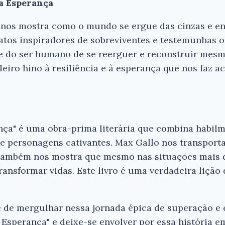
da Esperança
o nos mostra como o mundo se ergue das cinzas e e
atos inspiradores de sobreviventes e testemunhas o
de do ser humano de se reerguer e reconstruir mes
eiro hino à resiliência e à esperança que nos faz ac
nça" é uma obra-prima literária que combina habilm
 e personagens cativantes. Max Gallo nos transport
 também nos mostra que mesmo nas situações mais 
ransformar vidas. Este livro é uma verdadeira lição 
 de mergulhar nessa jornada épica de superação e 
sperança" e deixe-se envolver por essa história em