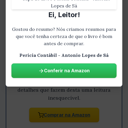
Ei, Leitor!
Gostou do resumo? Nós criamos resumos para
que você tenha certeza de que o livro é bom
antes de comprar.
Gostou do resumo? Leia o livro
Perícia Contábil - Antonio Lopes de Sá
completo!
Conferir na Amazon
Aprofunde-se nesta história
emocionante e descubra todos os
detalhes que fazem desta uma leitura
inesquecível.
Comprar na Amazon