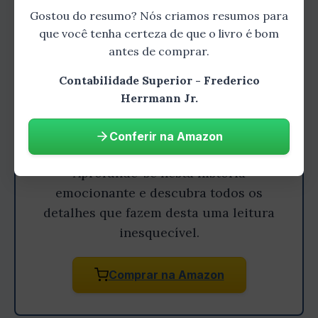
Gostou do resumo? Nós criamos resumos para
que você tenha certeza de que o livro é bom
antes de comprar.
Contabilidade Superior - Frederico
Herrmann Jr.
Gostou do resumo? Leia o livro
Conferir na Amazon
completo!
Aprofunde-se nesta história
emocionante e descubra todos os
detalhes que fazem desta uma leitura
inesquecível.
Comprar na Amazon