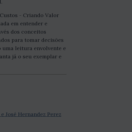
.
Custos - Criando Valor
sada em entender e
avés dos conceitos
ados para tomar decisões
 uma leitura envolvente e
ranta já o seu exemplar e
 e José Hernandez Perez