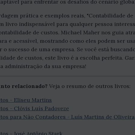
ptável para enfrentar os desafios do cenário global
agem prática e exemplos reais, "Contabilidade de 
m livro indispensável para qualquer pessoa interes
contabilidade de custos. Michael Maher nos guia atr
ara e acessível, mostrando como eles podem ser us
ar o sucesso de uma empresa. Se você está buscando
idade de custos, este livro é a escolha perfeita. Ga
 a administração da sua empresa!
unto relacionado?
Veja o resumo de outros livros:
tos - Eliseu Martins
tos - Clóvis Luís Padoveze
tos para Não Contadores - Luís Martins de Oliveira
tos - José Antônio Stark