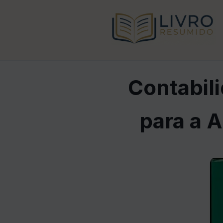
Contabil
para a 