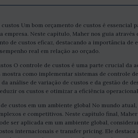
 custos Um bom orçamento de custos é essencial p
a empresa. Neste capítulo, Maher nos guia através
to de custos eficaz, destacando a importância de 
esempenho real em relação ao orçado.
ustos O controle de custos é uma parte crucial da a
s mostra como implementar sistemas de controle de 
da análise de variação de custos e da gestão de d
eduzir os custos e otimizar a eficiência operacional
e de custos em um ambiente global No mundo atual,
mplexos e competitivos. Neste capítulo final, Mahe
pode ser aplicada em um ambiente global, consider
stos internacionais e transfer pricing. Ele destac