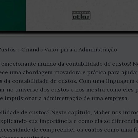
Custos - Criando Valor para a Administração
 emocionante mundo da contabilidade de custos! Ne
ece uma abordagem inovadora e prática para ajudar 
s da contabilidade de custos. Com uma linguagem c
ar no universo dos custos e nos mostra como eles
r e impulsionar a administração de uma empresa.
bilidade de custos? Neste capítulo, Maher nos int
explicando sua importância e como ela se diferenci
 a necessidade de compreender os custos como uma 