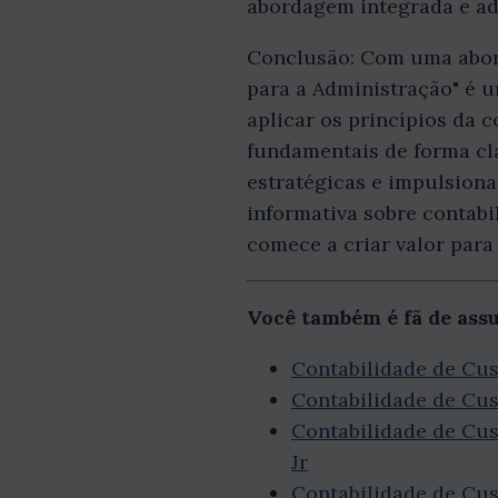
abordagem integrada e ada
Conclusão: Com uma abord
para a Administração" é u
aplicar os princípios da 
fundamentais de forma cl
estratégicas e impulsion
informativa sobre contabil
comece a criar valor para
Você também é fã de ass
Contabilidade de Cus
Contabilidade de Cus
Contabilidade de Cus
Jr
Contabilidade de Cus