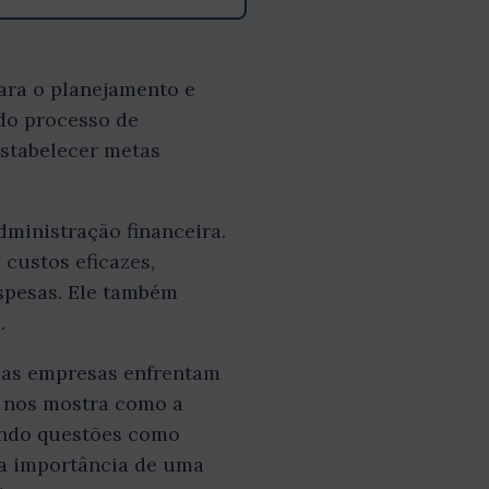
ara o planejamento e
 do processo de
estabelecer metas
dministração financeira.
custos eficazes,
espesas. Ele também
.
 as empresas enfrentam
r nos mostra como a
ando questões como
a a importância de uma