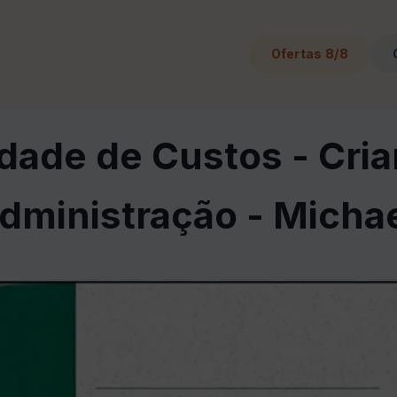
Ofertas 8/8
idade de Custos - Cria
Administração - Micha