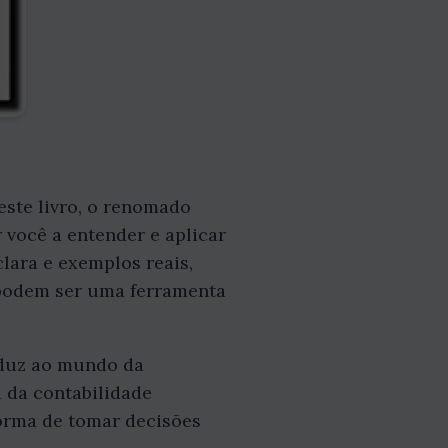
ste livro, o renomado
você a entender e aplicar
lara e exemplos reais,
 podem ser uma ferramenta
roduz ao mundo da
a da contabilidade
forma de tomar decisões