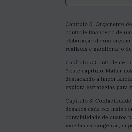
Capítulo 6: Orçamento de
controle financeiro de um
elaboração de um orçamen
realistas e monitorar o d
Capítulo 7: Controle de c
Neste capítulo, Maher no
destacando a importância 
explora estratégias para r
Capítulo 8: Contabilidad
desafios cada vez mais co
contabilidade de custos 
moedas estrangeiras, impo