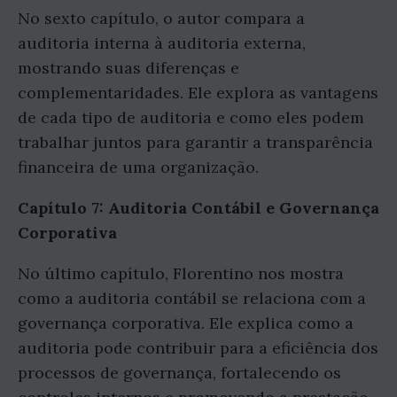
No sexto capítulo, o autor compara a
auditoria interna à auditoria externa,
mostrando suas diferenças e
complementaridades. Ele explora as vantagens
de cada tipo de auditoria e como eles podem
trabalhar juntos para garantir a transparência
financeira de uma organização.
Capítulo 7: Auditoria Contábil e Governança
Corporativa
No último capítulo, Florentino nos mostra
como a auditoria contábil se relaciona com a
governança corporativa. Ele explica como a
auditoria pode contribuir para a eficiência dos
processos de governança, fortalecendo os