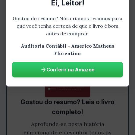
Capítulo 4: Execução da Auditoria
Ei, Leitor!
Gostou do resumo? Nós criamos resumos para
que você tenha certeza de que o livro é bom
antes de comprar.
Auditoria Contábil - Americo Matheus
Florentino
Conferir na Amazon
Gostou do resumo? Leia o livro
completo!
Aprofunde-se nesta história
emocionante e descubra todos os