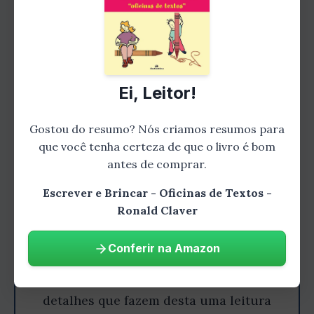
Ei, Leitor!
Gostou do resumo? Nós criamos resumos para
que você tenha certeza de que o livro é bom
antes de comprar.
Escrever e Brincar - Oficinas de Textos -
Gostou do resumo? Leia o livro
Ronald Claver
completo!
Conferir na Amazon
Aprofunde-se nesta história
emocionante e descubra todos os
detalhes que fazem desta uma leitura