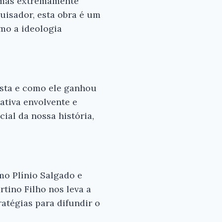
, mas extremamente
uisador, esta obra é um
mo a ideologia
ista e como ele ganhou
ativa envolvente e
ial da nossa história,
mo Plínio Salgado e
tino Filho nos leva a
atégias para difundir o