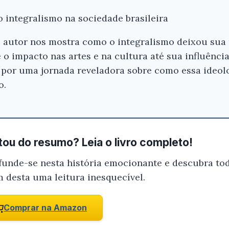
o integralismo na sociedade brasileira
 o autor nos mostra como o integralismo deixou sua
e o impacto nas artes e na cultura até sua influênci
 por uma jornada reveladora sobre como essa ideol
o.
ou do resumo? Leia o livro completo!
funde-se nesta história emocionante e descubra tod
m desta uma leitura inesquecível.
Comprar na Amazon