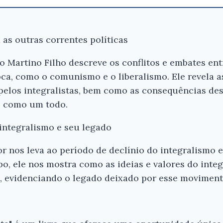
as outras correntes políticas
o Martino Filho descreve os conflitos e embates ent
oca, como o comunismo e o liberalismo. Ele revela as
pelos integralistas, bem como as consequências des
l como um todo.
 integralismo e seu legado
or nos leva ao período de declínio do integralismo e
o, ele nos mostra como as ideias e valores do int
l, evidenciando o legado deixado por esse movimento