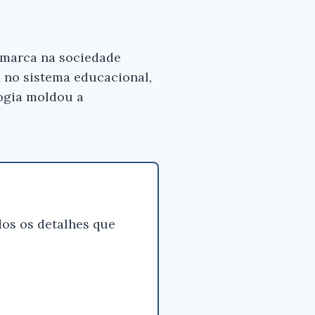
 marca na sociedade
a no sistema educacional,
ogia moldou a
os os detalhes que