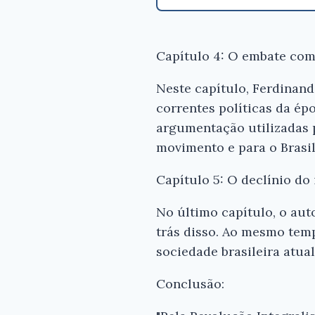
Capítulo 4: O embate com 
Neste capítulo, Ferdinand
correntes políticas da ép
argumentação utilizadas 
movimento e para o Brasi
Capítulo 5: O declínio do
No último capítulo, o aut
trás disso. Ao mesmo temp
sociedade brasileira atua
Conclusão: