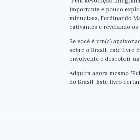
"Pela Revolução Integrali
importante e pouco explo
minuciosa, Ferdinando Ma
cativantes e revelando os
Se você é um(a) apaixonad
sobre o Brasil, este livro
envolvente e descobrir um
Adquira agora mesmo "Pela
do Brasil. Este livro cert