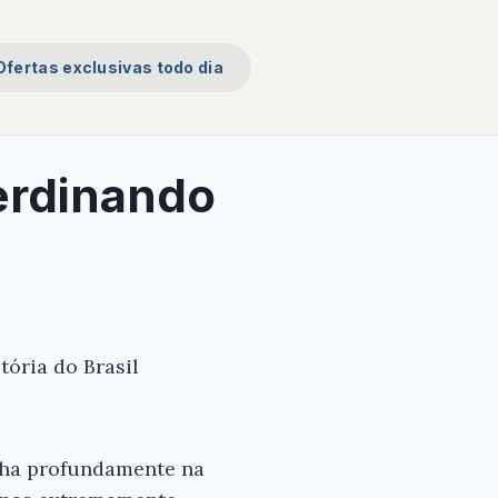
Ofertas exclusivas todo dia
Ferdinando
tória do Brasil
ulha profundamente na