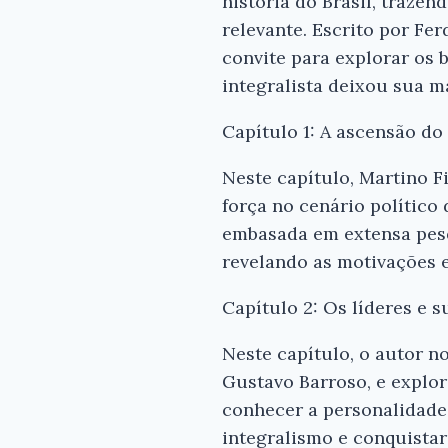
história do Brasil, traz
relevante. Escrito por Fe
convite para explorar os
integralista deixou sua m
Capítulo 1: A ascensão do
Neste capítulo, Martino 
força no cenário político
embasada em extensa pesqu
revelando as motivações e 
Capítulo 2: Os líderes e s
Neste capítulo, o autor n
Gustavo Barroso, e explor
conhecer a personalidade 
integralismo e conquistar