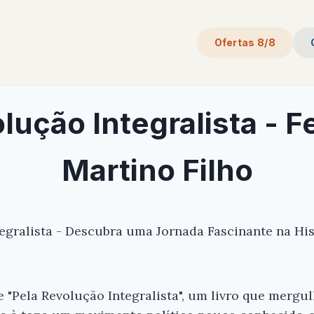
Ofertas 8/8
lução Integralista - 
Martino Filho
tegralista - Descubra uma Jornada Fascinante na His
 "Pela Revolução Integralista", um livro que merg