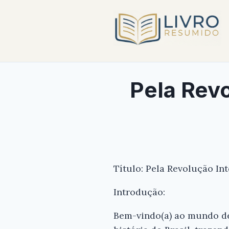
Pela Revo
Título: Pela Revolução In
Introdução:
Bem-vindo(a) ao mundo de