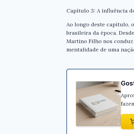
Capítulo 3: A influência d
Ao longo deste capítulo,
brasileira da época. Desd
Martino Filho nos conduz
mentalidade de uma naçã
Gost
Apro
faze