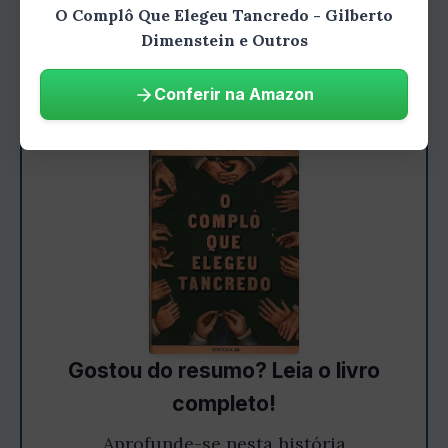
perguntamos até onde iríamos para alcançar
O Complô Que Elegeu Tancredo - Gilberto
Dimenstein e Outros
nossos próprios objetivos.
Conferir na Amazon
Gostou do resumo? Leia o livro
completo!
Aprofunde-se nesta história