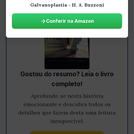
Galvanoplastia - H. A. Buzzoni
Conferir na Amazon
Gostou do resumo? Leia o livro
completo!
Aprofunde-se nesta história
emocionante e descubra todos os
detalhes que fazem desta uma leitura
inesquecível.