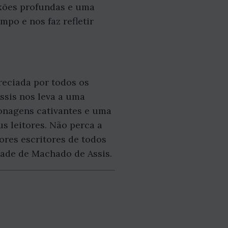
exões profundas e uma
mpo e nos faz refletir
reciada por todos os
ssis nos leva a uma
onagens cativantes e uma
s leitores. Não perca a
res escritores de todos
dade de Machado de Assis.