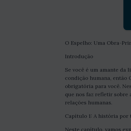
O Espelho: Uma Obra-Pri
Introdução
Se você é um amante da l
condição humana, então O
obrigatória para você. Ne
que nos faz refletir sobr
relações humanas.
Capítulo 1: A história por
Neste capítulo, vamos expl