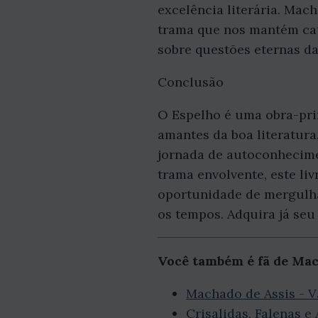
excelência literária. Mac
trama que nos mantém cati
sobre questões eternas d
Conclusão
O Espelho é uma obra-prim
amantes da boa literatura
jornada de autoconhecime
trama envolvente, este li
oportunidade de mergulha
os tempos. Adquira já seu
Você também é fã de Mac
Machado de Assis - V
Crisalidas, Falenas 