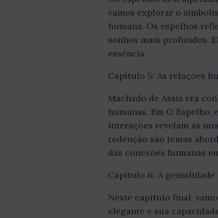
vamos explorar o simboli
humana. Os espelhos refl
sonhos mais profundos. El
essência.
Capítulo 5: As relações 
Machado de Assis era con
humanas. Em O Espelho, e
interações revelam as nua
redenção são temas aborda
das conexões humanas em
Capítulo 6: A genialidade
Neste capítulo final, vam
elegante e sua capacidad