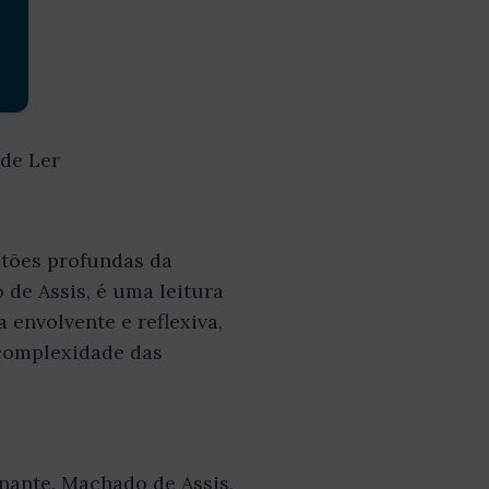
de Ler
stões profundas da
de Assis, é uma leitura
 envolvente e reflexiva,
a complexidade das
inante. Machado de Assis,