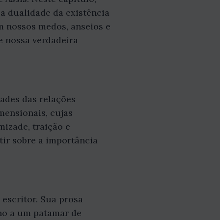
a dualidade da existência
m nossos medos, anseios e
e nossa verdadeira
ades das relações
mensionais, cujas
mizade, traição e
tir sobre a importância
 escritor. Sua prosa
ho a um patamar de