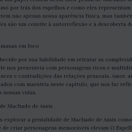
smo por trás dos espelhos e como eles representam 
etem não apenas nossa aparência física, mas també
es são um convite à autorreflexão e à descoberta d
humanas em foco
hecido por sua habilidade em retratar as complexid
le nos presenteia com personagens ricos e multidi
nces e contradições das relações pessoais. Amor, a
dos com maestria neste capítulo, que nos faz refle
 nossas vidas.
 de Machado de Assis
os explorar a genialidade de Machado de Assis como
e de criar personagens memoráveis elevam O Espel