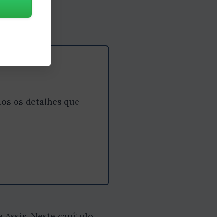
os os detalhes que
Assis. Neste capítulo,