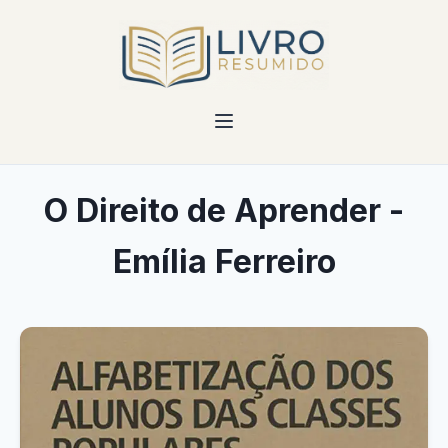
O Direito de Aprender -
Emília Ferreiro