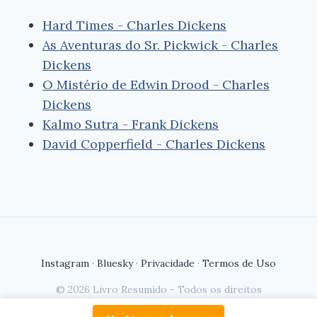
Hard Times - Charles Dickens
As Aventuras do Sr. Pickwick - Charles
Dickens
O Mistério de Edwin Drood - Charles
Dickens
Kalmo Sutra - Frank Dickens
David Copperfield - Charles Dickens
Instagram
·
Bluesky
·
Privacidade
·
Termos de Uso
© 2026 Livro Resumido - Todos os direitos
reservados.